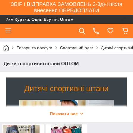
ЗБІР і ВІДПРАВКА ЗАМОВЛЕНЬ 2-3дні після
внесення ПЕРЕДОПЛАТИ
7км Куртки, Одяг, Взуття, Оптом
Товари та послуги
Спортивний одяг
Дитячі спортив
Дитячі спортивні штани ОПТОМ
Дитячі спортивні штани
Показати все