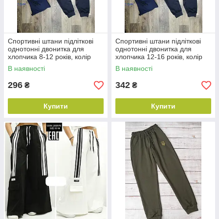
Спортивні штани підліткові
Спортивні штани підліткові
однотонні двонитка для
однотонні двонитка для
хлопчика 8-12 років, колір
хлопчика 12-16 років, колір
уточнюйте під час
уточнюйте під час
В наявності
В наявності
замовлення
замовлення
296
342
₴
₴
Купити
Купити