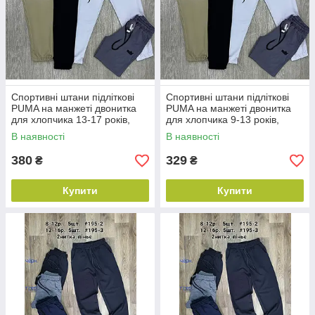
Спортивні штани підліткові
Спортивні штани підліткові
PUMA на манжеті двонитка
PUMA на манжеті двонитка
для хлопчика 13-17 років,
для хлопчика 9-13 років,
колір уточнюйте під час
колір уточнюйте під час
В наявності
В наявності
замовлення
замовлення
380
329
₴
₴
Купити
Купити