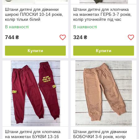
Штани дитячі для дівчинки
Штани дитячі для хлопчика
широкі ПЛОСКИ 10-14 років,
на манжетах ГЕРБ 3-7 років,
колір тільки білий
колір уточнюйте під час
замовлення
В наявності
В наявності
744
324
₴
₴
Купити
Купити
Штани дитячі для хлопчика
Штани дитячі для дівчинки
на манжетах БУКВИ 13-16
БОБОЧКИ 3-6 років, колір