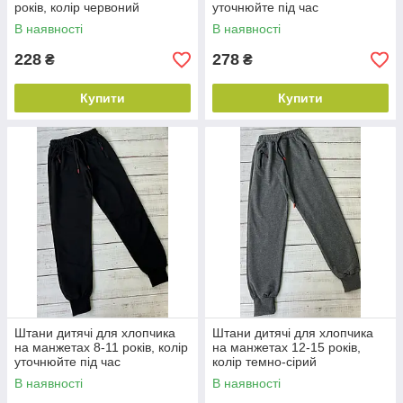
років, колір червоний
уточнюйте під час
замовлення
В наявності
В наявності
228
278
₴
₴
Купити
Купити
Штани дитячі для хлопчика
Штани дитячі для хлопчика
на манжетах 8-11 років, колір
на манжетах 12-15 років,
уточнюйте під час
колір темно-сірий
замовлення
В наявності
В наявності