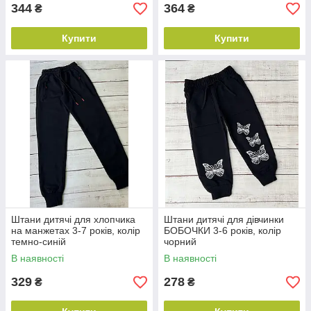
344
364
₴
₴
Купити
Купити
Штани дитячі для хлопчика
Штани дитячі для дівчинки
на манжетах 3-7 років, колір
БОБОЧКИ 3-6 років, колір
темно-синій
чорний
В наявності
В наявності
329
278
₴
₴