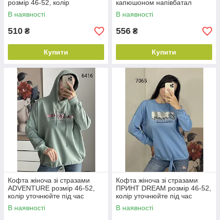
розмір 46-52, колір
капюшоном напівбатал
уточнюйте під час
розмір 54-60, колір
В наявності
В наявності
замовлення
уточнюйте під час
замовлення
510
556
₴
₴
Купити
Купити
Кофта жіноча зі стразами
Кофта жіноча зі стразами
ADVENTURE розмір 46-52,
ПРИНТ DREAM розмір 46-52,
колір уточнюйте під час
колір уточнюйте під час
замовлення
замовлення
В наявності
В наявності