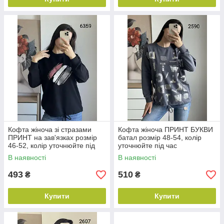
Кофта жіноча зі стразами
Кофта жіноча ПРИНТ БУКВИ
ПРИНТ на зав'язках розмір
батал розмір 48-54, колір
46-52, колір уточнюйте під
уточнюйте під час
час замовлення
замовлення
В наявності
В наявності
493
510
₴
₴
Купити
Купити