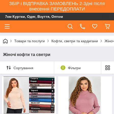
ЗБІР і ВІДПРАВКА ЗАМОВЛЕНЬ 2-3дні після
внесення ПЕРЕДОПЛАТИ
7км Куртки, Одяг, Взуття, Оптом
Товари та послуги
Кофти, светри та кардигани
Жіноч
Жіночі кофти та светри
Сортування
0
Фільтри