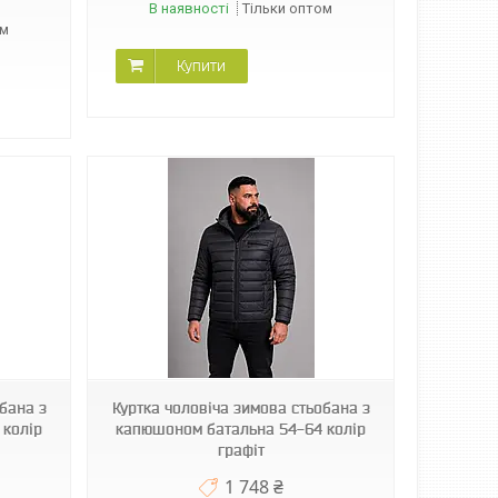
В наявності
Тільки оптом
ом
Купити
бана з
Куртка чоловіча зимова стьобана з
 колір
капюшоном батальна 54-64 колір
графіт
1 748 ₴