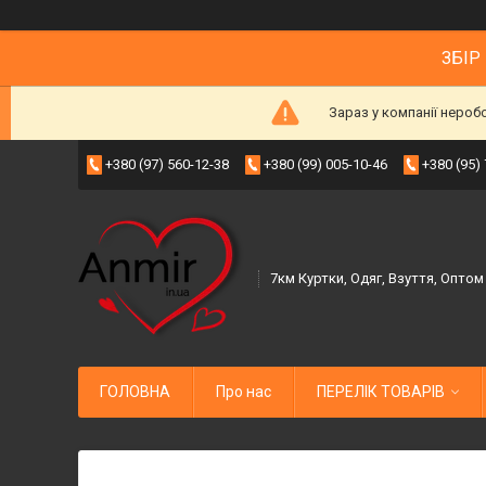
ЗБІР
Зараз у компанії нероб
+380 (97) 560-12-38
+380 (99) 005-10-46
+380 (95)
7км Куртки, Одяг, Взуття, Оптом
ГОЛОВНА
Про нас
ПЕРЕЛІК ТОВАРІВ