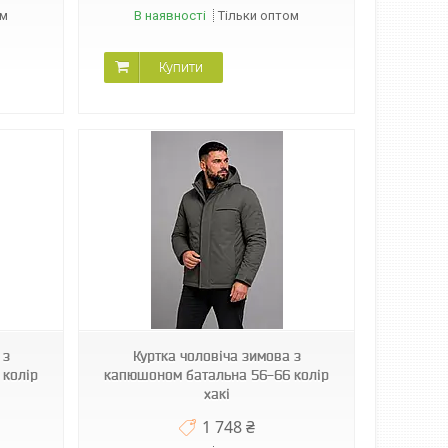
ом
В наявності
Тільки оптом
Купити
 з
Куртка чоловіча зимова з
 колір
капюшоном батальна 56-66 колір
хакі
1 748 ₴