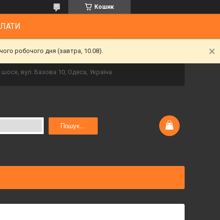
Кошик
ПЛАТИ
ого робочого дня (завтра, 10.08).
шосе, вул. Базова 10, Одеса, Україна
Пошук...