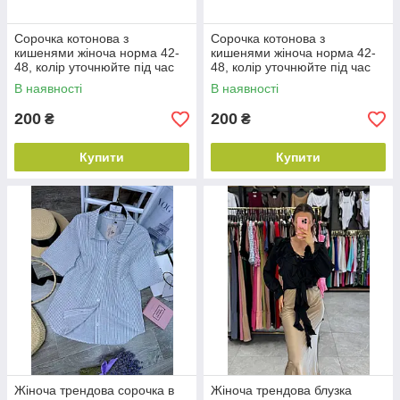
Сорочка котонова з
Сорочка котонова з
кишенями жіноча норма 42-
кишенями жіноча норма 42-
48, колір уточнюйте під час
48, колір уточнюйте під час
замовлення
замовлення
В наявності
В наявності
200
200
₴
₴
Купити
Купити
Жіноча трендова сорочка в
Жіноча трендова блузка