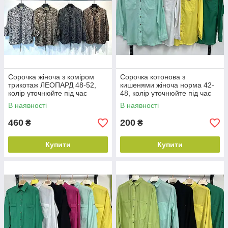
Сорочка жіноча з коміром
Сорочка котонова з
трикотаж ЛЕОПАРД 48-52,
кишенями жіноча норма 42-
колір уточнюйте під час
48, колір уточнюйте під час
замовлення
замовлення
В наявності
В наявності
460
200
₴
₴
Купити
Купити