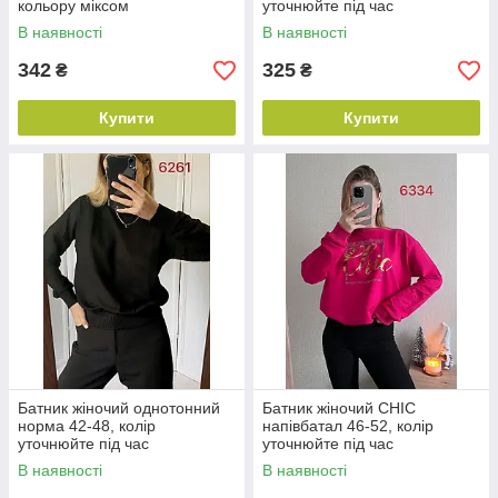
кольору міксом
уточнюйте під час
замовлення
В наявності
В наявності
342
325
₴
₴
Купити
Купити
Батник жіночий однотонний
Батник жіночий CHIC
норма 42-48, колір
напівбатал 46-52, колір
уточнюйте під час
уточнюйте під час
замовлення
замовлення
В наявності
В наявності