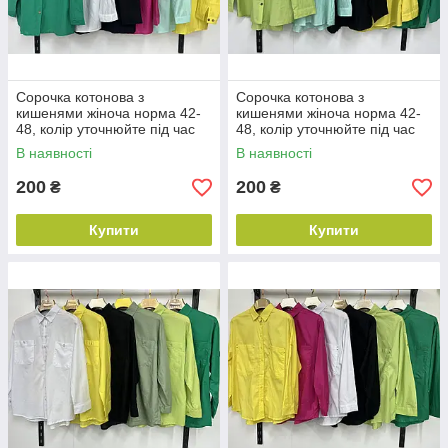
Сорочка котонова з
Сорочка котонова з
кишенями жіноча норма 42-
кишенями жіноча норма 42-
48, колір уточнюйте під час
48, колір уточнюйте під час
замовлення
замовлення
В наявності
В наявності
200
200
₴
₴
Купити
Купити