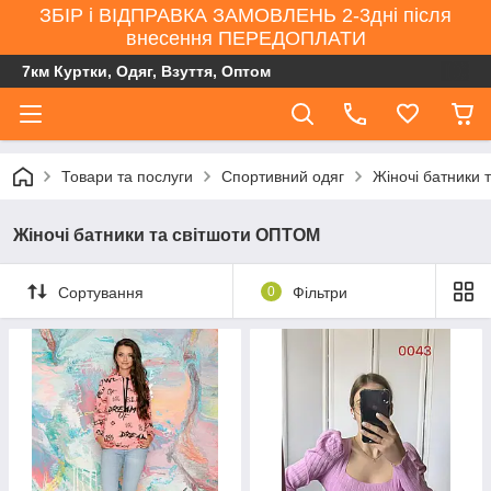
ЗБІР і ВІДПРАВКА ЗАМОВЛЕНЬ 2-3дні після
внесення ПЕРЕДОПЛАТИ
7км Куртки, Одяг, Взуття, Оптом
Товари та послуги
Спортивний одяг
Жіночі батники
Жіночі батники та світшоти ОПТОМ
Сортування
0
Фільтри