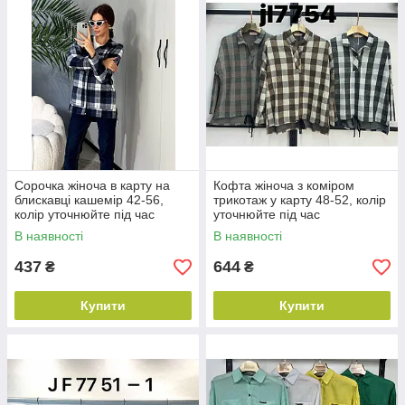
Сорочка жіноча в карту на
Кофта жіноча з коміром
блискавці кашемір 42-56,
трикотаж у карту 48-52, колір
колір уточнюйте під час
уточнюйте під час
замовлення
замовлення
В наявності
В наявності
437
644
₴
₴
Купити
Купити