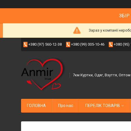
ЗБІР
Зараз у компанії нероб
+380 (97) 560-12-38
+380 (99) 005-10-46
+380 (95)
7км Куртки, Одяг, Взуття, Оптом
ГОЛОВНА
Про нас
ПЕРЕЛІК ТОВАРІВ