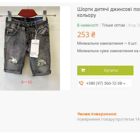
Шорти дитячі джинсові поя
кольору
В наявності
Тільки оптом
Код:
D
253 ₴
Мінімальне замовлення — 6 шт.
Мінімальна сума замовлення на с
Купити
+380 (97) 560-12-38
повернення товару протягом 14