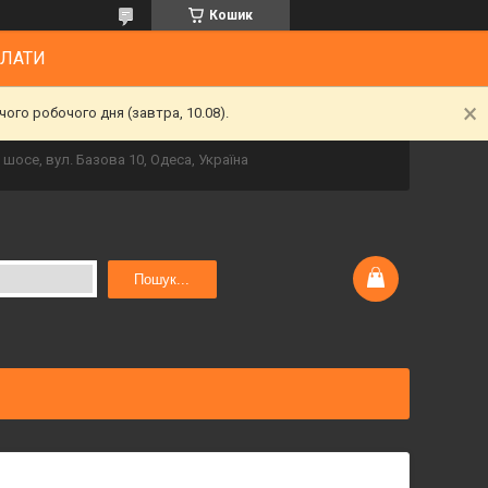
Кошик
ПЛАТИ
ого робочого дня (завтра, 10.08).
шосе, вул. Базова 10, Одеса, Україна
Пошук...