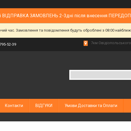
 і ВІДПРАВКА ЗАМОВЛЕНЬ 2-3дні після внесення ПЕРЕДО
очий час. Замовлення та повідомлення будуть оброблені з 08:00 найближч
7км Овідіопольського 
 795-52-39
Контакти
ВІДГУКИ
Умови Доставки та Оплати