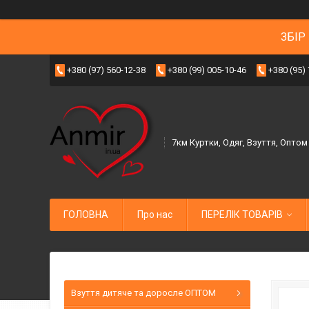
ЗБІР
+380 (97) 560-12-38
+380 (99) 005-10-46
+380 (95)
7км Куртки, Одяг, Взуття, Оптом
ГОЛОВНА
Про нас
ПЕРЕЛІК ТОВАРІВ
Взуття дитяче та доросле ОПТОМ