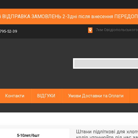
 і ВІДПРАВКА ЗАМОВЛЕНЬ 2-3дні після внесення ПЕРЕДО
7км Овідіопольського 
 795-52-39
Контакти
ВІДГУКИ
Умови Доставки та Оплати
Штани підліткові для хлоп
колір уточнюйте під час 