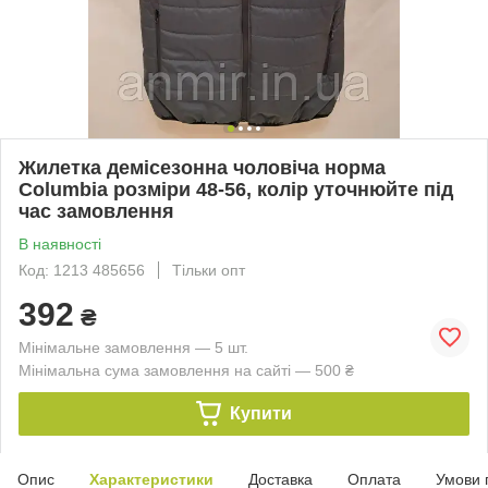
Жилетка демісезонна чоловіча норма
Columbia розміри 48-56, колір уточнюйте під
час замовлення
В наявності
Код: 1213 485656
Тільки опт
392
₴
Мінімальне замовлення — 5 шт.
Мінімальна сума замовлення на сайті — 500 ₴
Купити
Опис
Характеристики
Доставка
Оплата
Умови 