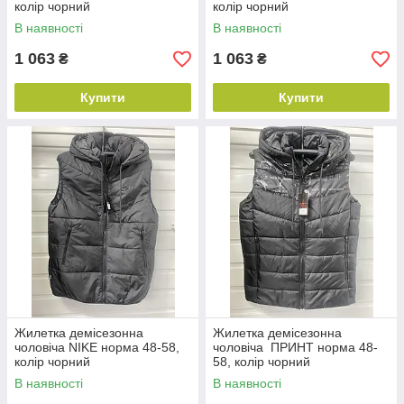
колір чорний
колір чорний
В наявності
В наявності
1 063
1 063
₴
₴
Купити
Купити
Жилетка демісезонна
Жилетка демісезонна
чоловіча NIKE норма 48-58,
чоловіча ПРИНТ норма 48-
колір чорний
58, колір чорний
В наявності
В наявності