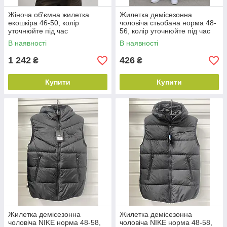
Жіноча об'ємна жилетка
Жилетка демісезонна
екошкіра 46-50, колір
чоловіча стьобана норма 48-
уточнюйте під час
56, колір уточнюйте під час
замовлення
замовлення
В наявності
В наявності
1 242
426
₴
₴
Купити
Купити
Жилетка демісезонна
Жилетка демісезонна
чоловіча NIKE норма 48-58,
чоловіча NIKE норма 48-58,