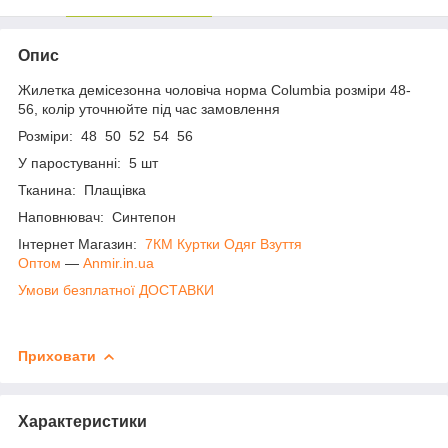
Опис
Жилетка демісезонна чоловіча норма Columbia розміри 48-
56, колір уточнюйте під час замовлення
Розміри: 48 50 52 54 56
У паростуванні: 5 шт
Тканина: Плащівка
Наповнювач: Синтепон
Інтернет Магазин:
7КМ Куртки Одяг Взуття
Оптом
―
Anmir.in.ua
Умови безплатної ДОСТАВКИ
Приховати
Характеристики