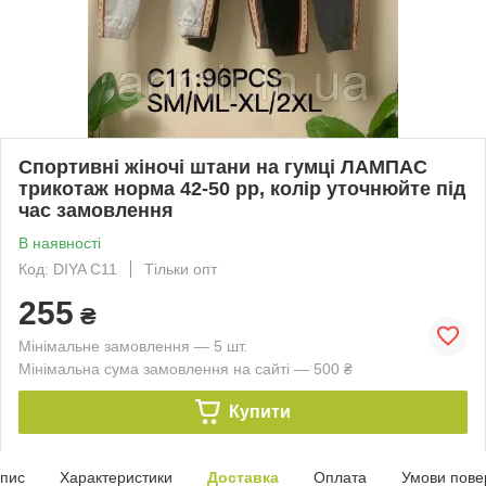
Спортивні жіночі штани на гумці ЛАМПАС
трикотаж норма 42-50 рр, колір уточнюйте під
час замовлення
В наявності
Код: DIYA C11
Тільки опт
255
₴
Мінімальне замовлення — 5 шт.
Мінімальна сума замовлення на сайті — 500 ₴
Купити
пис
Характеристики
Доставка
Оплата
Умови пове