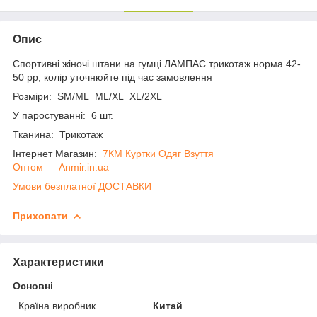
Опис
Спортивні жіночі штани на гумці ЛАМПАС трикотаж норма 42-
50 рр, колір уточнюйте під час замовлення
Розміри: SM/ML ML/XL XL/2XL
У паростуванні: 6 шт.
Тканина: Трикотаж
Інтернет Магазин:
7КМ Куртки Одяг Взуття
Оптом
―
Anmir.in.ua
Умови безплатної ДОСТАВКИ
Приховати
Характеристики
Основні
Країна виробник
Китай