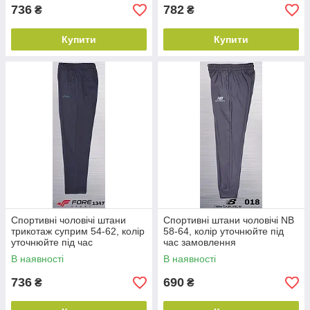
736
782
₴
₴
Купити
Купити
Спортивні чоловічі штани
Спортивні штани чоловічі NB
трикотаж суприм 54-62, колір
58-64, колір уточнюйте під
уточнюйте під час
час замовлення
замовлення
В наявності
В наявності
736
690
₴
₴