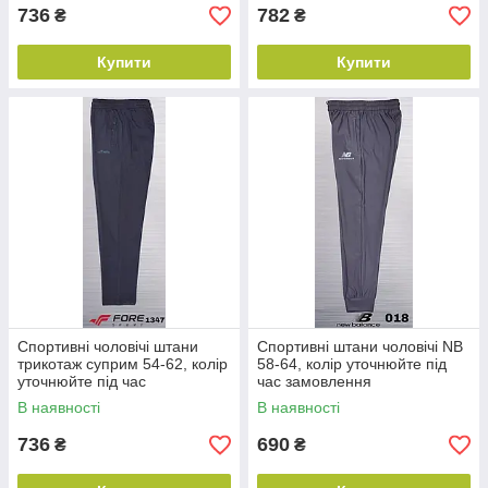
736
782
₴
₴
Купити
Купити
Спортивні чоловічі штани
Спортивні штани чоловічі NB
трикотаж суприм 54-62, колір
58-64, колір уточнюйте під
уточнюйте під час
час замовлення
замовлення
В наявності
В наявності
736
690
₴
₴