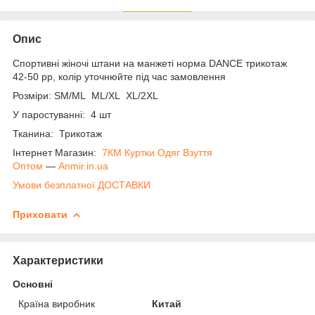
Опис
Спортивні жіночі штани на манжеті норма DANCE трикотаж
42-50 рр, колір уточнюйте під час замовлення
Розміри: SM/ML ML/XL XL/2XL
У паростуванні: 4 шт
Тканина: Трикотаж
Інтернет Магазин:
7КМ Куртки Одяг Взуття
Оптом
―
Anmir.in.ua
Умови безплатної ДОСТАВКИ
Приховати
Характеристики
Основні
Країна виробник
Китай