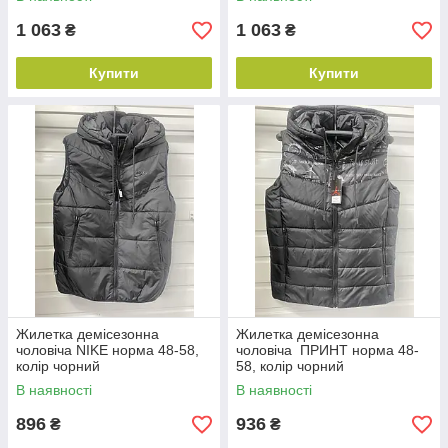
1 063
1 063
₴
₴
Купити
Купити
Жилетка демісезонна
Жилетка демісезонна
чоловіча NIKE норма 48-58,
чоловіча ПРИНТ норма 48-
колір чорний
58, колір чорний
В наявності
В наявності
896
936
₴
₴