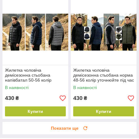
Жилетка чоловіча
Жилетка чоловіча
демісезонна стьобана
демісезонна стьобана норма
напівбатал 50-56 колір
48-56 колір уточнюйте під час
уточнюйте під час
замовлення
В наявності
В наявності
замовлення
430
430
₴
₴
Купити
Купити
Показати ще