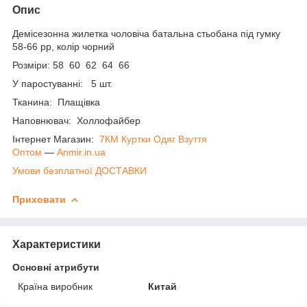
Опис
Демісезонна жилетка чоловіча батальна стьобана під гумку
58-66 рр, колір чорний
Розміри: 58 60 62 64 66
У паростуванні: 5 шт.
Тканина: Плащівка
Наповнювач: Холлофайбер
Інтернет Магазин:
7КМ Куртки Одяг Взуття
Оптом
―
Anmir.in.ua
Умови безплатної ДОСТАВКИ
Приховати
Характеристики
Основні атрибути
Країна виробник
Китай