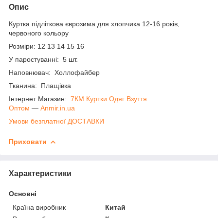
Опис
Куртка підліткова єврозима для хлопчика 12-16 років,
червоного кольору
Розміри: 12 13 14 15 16
У паростуванні: 5 шт.
Наповнювач: Холлофайбер
Тканина: Плащівка
Інтернет Магазин:
7КМ Куртки Одяг Взуття
Оптом
―
Anmir.in.ua
Умови безплатної ДОСТАВКИ
Приховати
Характеристики
Основні
Країна виробник
Китай