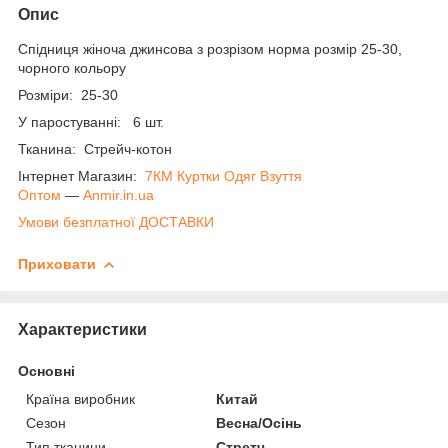
Опис
Спідниця жіноча джинсова з розрізом норма розмір 25-30,
чорного кольору
Розміри: 25-30
У паростуванні: 6 шт.
Тканина: Стрейч-котон
Інтернет Магазин:
7КМ Куртки Одяг Взуття
Оптом
―
Anmir.in.ua
Умови безплатної ДОСТАВКИ
Приховати
Характеристики
Основні
Країна виробник
Китай
Сезон
Весна/Осінь
Тип тканини
Стретч