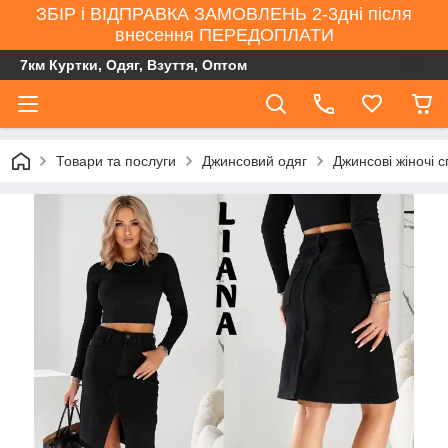
ЗБІР і ВІДПРАВКА ЗАМОВЛЕНЬ 2-3дні після
внесення ПЕРЕДОПЛАТИ
7км Куртки, Одяг, Взуття, Оптом
Товари та послуги
Джинсовий одяг
Джинсові жіночі 