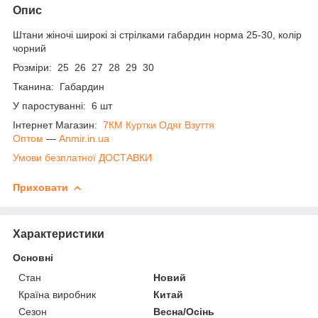
Опис
Штани жіночі широкі зі стрілками габардин норма 25-30, колір
чорний
Розміри: 25 26 27 28 29 30
Тканина: Габардин
У паростуванні: 6 шт
Інтернет Магазин:
7КМ Куртки Одяг Взуття
Оптом
―
Anmir.in.ua
Умови безплатної ДОСТАВКИ
Приховати
Характеристики
Основні
Стан
Новий
Країна виробник
Китай
Сезон
Весна/Осінь