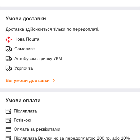
Умови доставки
Доставка здійснюється тільки по передоплаті.
Нова Пошта
Самовивіз
Автобусом з ринку 7КМ
Укрпочта
Всі умови доставки
Умови оплати
Післяплата
Готівкою
Оплата за реквізитами
Післяплата Виключно за передоплатою 200 гр, або 10%