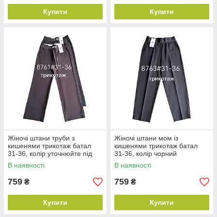
Купити
Купити
Жіночі штани труби з
Жіночі штани мом із
кишенями трикотаж батал
кишенями трикотаж батал
31-36, колір уточнюйте під
31-36, колір чорний
час замовлення
В наявності
В наявності
759
759
₴
₴
Купити
Купити