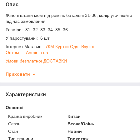
Опис
Жіночі штани мом під ремінь батальні 31-36, колір уточнюйте
під час замовлення
Розміри: 31 32 33 34 35 36
У паростуванні: 6 шт
Інтернет Магазин:
7КМ Куртки Одяг Взуття
Оптом
―
Anmir.in.ua
Умови безплатної ДОСТАВКИ
Приховати
Характеристики
Основні
Країна виробник
Китай
Сезон
Весна/Осінь
Стан
Новий
Тип тканини
Трикотаж