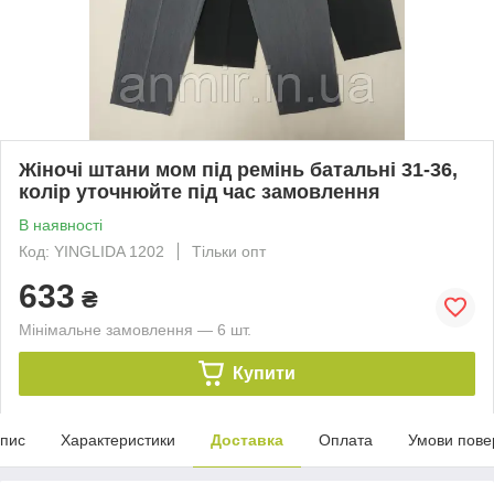
Жіночі штани мом під ремінь батальні 31-36,
колір уточнюйте під час замовлення
В наявності
Код: YINGLIDA 1202
Тільки опт
633
₴
Мінімальне замовлення — 6 шт.
Купити
пис
Характеристики
Доставка
Оплата
Умови пове