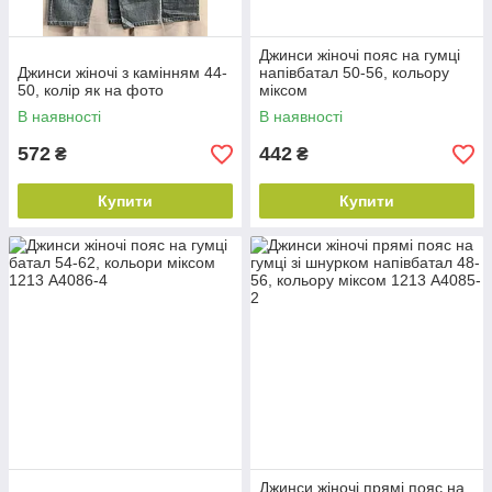
Джинси жіночі пояс на гумці
Джинси жіночі з камінням 44-
напівбатал 50-56, кольору
50, колір як на фото
міксом
В наявності
В наявності
572
442
₴
₴
Купити
Купити
Джинси жіночі прямі пояс на