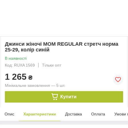
Джинси жіночі MOM REGULAR стретч норма
25-29, колір синій
В наявності
Код: RUXA 1569
Тільки опт
1 265
₴
Мінімальне замовлення — 5 шт.
Купити
Опис
Характеристики
Доставка
Оплата
Умови 