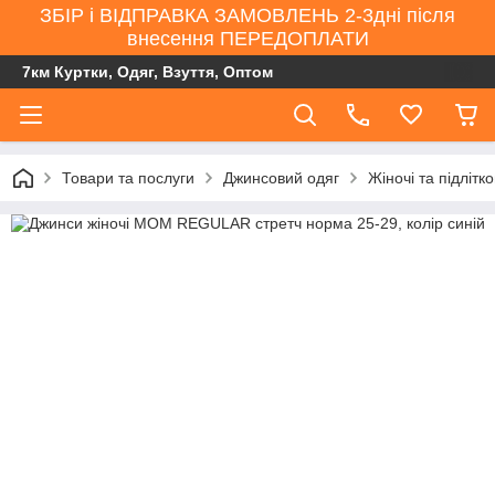
ЗБІР і ВІДПРАВКА ЗАМОВЛЕНЬ 2-3дні після
внесення ПЕРЕДОПЛАТИ
7км Куртки, Одяг, Взуття, Оптом
Товари та послуги
Джинсовий одяг
Жіночі та підлітк