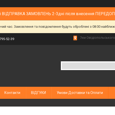
 і ВІДПРАВКА ЗАМОВЛЕНЬ 2-3дні після внесення ПЕРЕДО
очий час. Замовлення та повідомлення будуть оброблені з 08:00 найближч
7км Овідіопольського 
 795-52-39
Контакти
ВІДГУКИ
Умови Доставки та Оплати