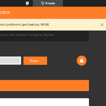
Кошик
ПЛАТИ
ого робочого дня (завтра, 08.08).
шосе, вул. Базова 10, Одеса, Україна
Пошук...