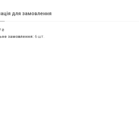
ація для замовлення
 ₴
ьне замовлення:
6 шт.