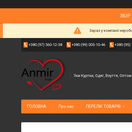
ЗБІР
Зараз у компанії нероб
+380 (97) 560-12-38
+380 (99) 005-10-46
+380 (95)
7км Куртки, Одяг, Взуття, Оптом
ГОЛОВНА
Про нас
ПЕРЕЛІК ТОВАРІВ