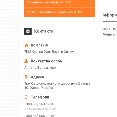
Рукавички, рукавиці ОПТОМ
Одяг для самих маленьких ОПТОМ
Інформ
Ціна:
19 
Контакти
Мінімал
7КМ Куртки Одяг Взуття Оптом
Анна та Володимир
7км Овідіопольського шосе, вул. Базова
10, Одеса, Україна
+380 (97) 560-12-38
Володимир-Керівник
+380 (99) 005-10-46