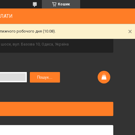
Кошик
ПЛАТИ
лижчого робочого дня (10.08).
шосе, вул. Базова 10, Одеса, Україна
Пошук...