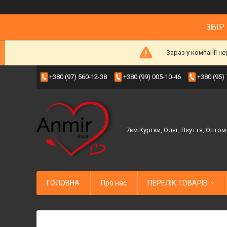
ЗБІР
Зараз у компанії н
+380 (97) 560-12-38
+380 (99) 005-10-46
+380 (95)
7км Куртки, Одяг, Взуття, Оптом
ГОЛОВНА
Про нас
ПЕРЕЛІК ТОВАРІВ