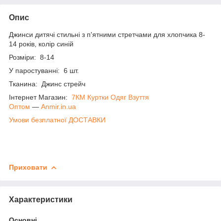
Опис
Джинси дитячі стильні з п'ятними стретчами для хлопчика 8-
14 років, колір синій
Розміри: 8-14
У паростуванні: 6 шт.
Тканина: Джинс стрейч
Інтернет Магазин:
7КМ Куртки Одяг Взуття
Оптом
―
Anmir.in.ua
Умови безплатної ДОСТАВКИ
Приховати
Характеристики
Основні