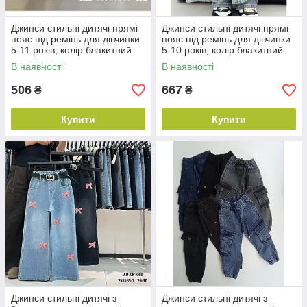
Джинси стильні дитячі прямі
Джинси стильні дитячі прямі
пояс під ремінь для дівчинки
пояс під ремінь для дівчинки
5-11 років, колір блакитний
5-10 років, колір блакитний
В наявності
В наявності
506
667
₴
₴
Купити
Купити
Джинси стильні дитячі з
Джинси стильні дитячі з