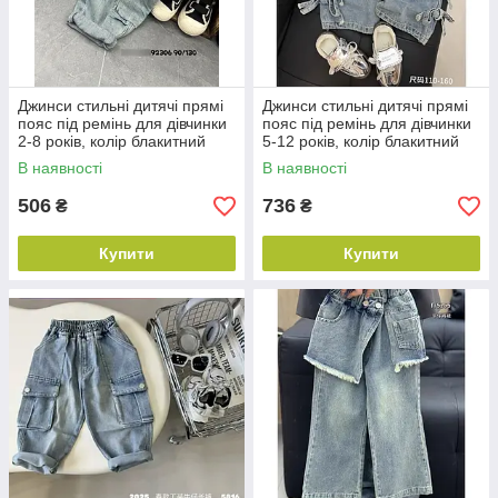
Джинси стильні дитячі прямі
Джинси стильні дитячі прямі
пояс під ремінь для дівчинки
пояс під ремінь для дівчинки
2-8 років, колір блакитний
5-12 років, колір блакитний
В наявності
В наявності
506
736
₴
₴
Купити
Купити