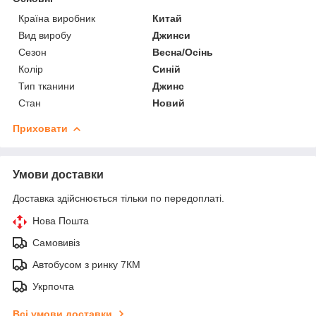
Країна виробник
Китай
Вид виробу
Джинси
Сезон
Весна/Осінь
Колір
Синій
Тип тканини
Джинс
Стан
Новий
Приховати
Умови доставки
Доставка здійснюється тільки по передоплаті.
Нова Пошта
Самовивіз
Автобусом з ринку 7КМ
Укрпочта
Всі умови доставки