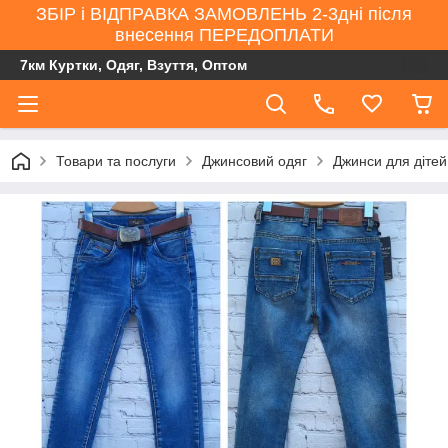
ЗБІР і ВІДПРАВКА ЗАМОВЛЕНЬ 2-3дні після
внесення ПЕРЕДОПЛАТИ
7км Куртки, Одяг, Взуття, Оптом
Товари та послуги
Джинсовий одяг
Джинси для дітей