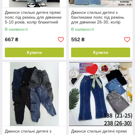
Джинси стильні дитячі прямі
Джинси стильні дитячі з
пояс під ремінь для дівчинки
бантиками пояс під ремінь
5-10 років, колір блакитний
для дівчинки 26-30, колір
уточнюйте під час
В наявності
В наявності
замовлення
667
552
₴
₴
Купити
Купити
Джинси стильні дитячі з
Джинси стильні дитячі прямі