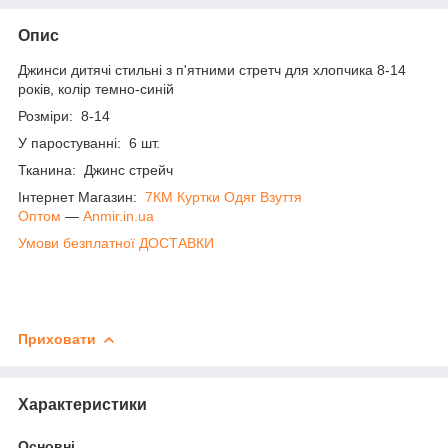
Опис
Джинси дитячі стильні з п'ятними стретч для хлопчика 8-14
років, колір темно-синій
Розміри: 8-14
У паростуванні: 6 шт.
Тканина: Джинс стрейч
Інтернет Магазин:
7КМ Куртки Одяг Взуття
Оптом
―
Anmir.in.ua
Умови безплатної ДОСТАВКИ
Приховати
Характеристики
Основні