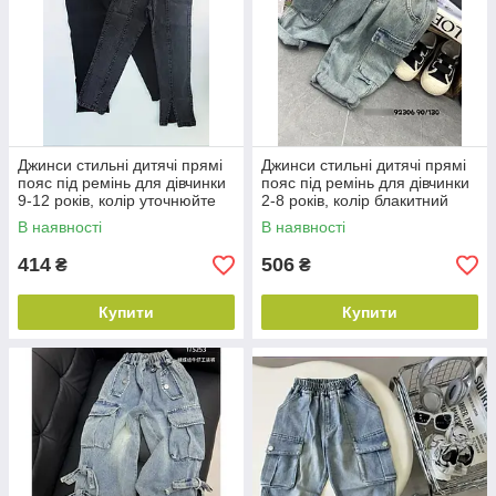
Джинси стильні дитячі прямі
Джинси стильні дитячі прямі
пояс під ремінь для дівчинки
пояс під ремінь для дівчинки
9-12 років, колір уточнюйте
2-8 років, колір блакитний
під час замовлення
В наявності
В наявності
414
506
₴
₴
Купити
Купити