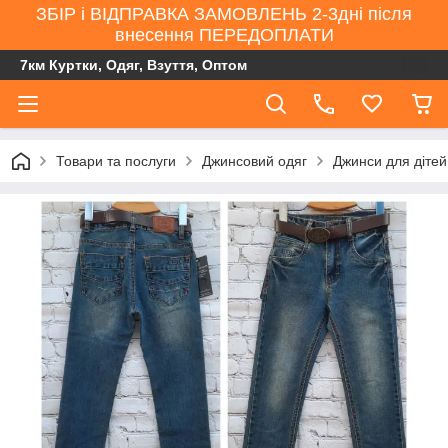
ЗБІР і ВІДПРАВКА ЗАМОВЛЕНЬ 2-3дні після
внесення ПЕРЕДОПЛАТИ
7км Куртки, Одяг, Взуття, Оптом
Товари та послуги
Джинсовий одяг
Джинси для дітей