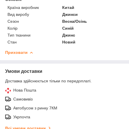
Країна виробник
Китай
Вид виробу
Джинси
Сезон
Весна/Осінь
Колір
Синій
Тип тканини
Джинс
Стан
Новий
Приховати
Умови доставки
Доставка здійснюється тільки по передоплаті.
Нова Пошта
Самовивіз
Автобусом з ринку 7КМ
Укрпочта
Всі умови доставки