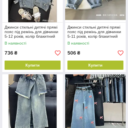
Джинси стильні дитячі прямі
Джинси стильні дитячі прямі
пояс під ремінь для дівчинки
пояс під ремінь для дівчинки
5-12 років, колір блакитний
5-11 років, колір блакитний
В наявності
В наявності
736
506
₴
₴
Купити
Купити