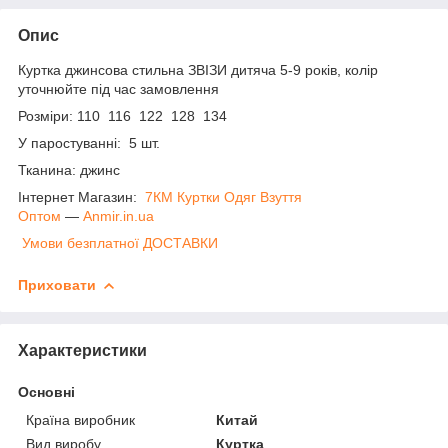
Опис
Куртка джинсова стильна ЗВІЗИ дитяча 5-9 років, колір
уточнюйте під час замовлення
Розміри: 110 116 122 128 134
У паростуванні: 5 шт.
Тканина: джинс
Інтернет Магазин:
7КМ Куртки Одяг Взуття
Оптом
―
Anmir.in.ua
Умови безплатної ДОСТАВКИ
Приховати
Характеристики
Основні
Країна виробник
Китай
Вид виробу
Куртка