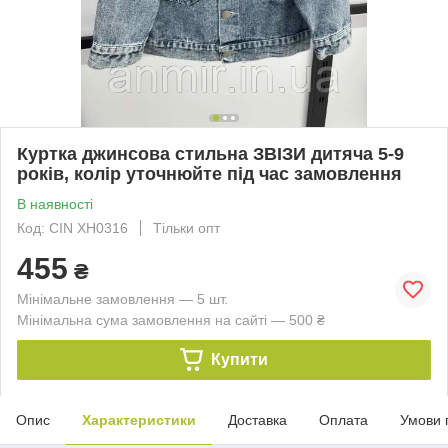
Куртка джинсова стильна ЗВІЗИ дитяча 5-9
років, колір уточнюйте під час замовлення
В наявності
Код: CIN ХH0316
Тільки опт
455
₴
Мінімальне замовлення — 5 шт.
Мінімальна сума замовлення на сайті — 500 ₴
Купити
Опис
Характеристики
Доставка
Оплата
Умови 