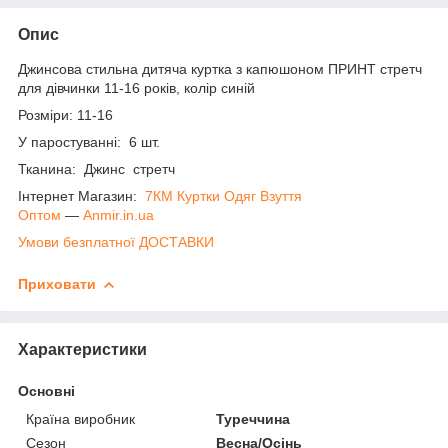
Опис
Джинсова стильна дитяча куртка з капюшоном ПРИНТ стретч
для дівчинки 11-16 років, колір синій
Розміри: 11-16
У паростуванні: 6 шт.
Тканина: Джинс стретч
Інтернет Магазин:
7КМ Куртки Одяг Взуття
Оптом
―
Anmir.in.ua
Умови безплатної ДОСТАВКИ
Приховати
Характеристики
Основні
Країна виробник
Туреччина
Сезон
Весна/Осінь