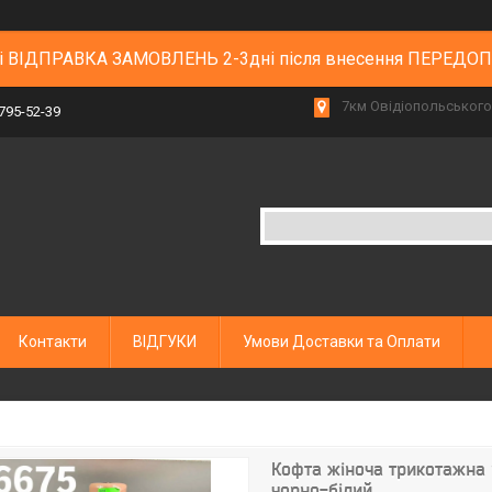
 і ВІДПРАВКА ЗАМОВЛЕНЬ 2-3дні після внесення ПЕРЕДО
7км Овідіопольського 
 795-52-39
Контакти
ВІДГУКИ
Умови Доставки та Оплати
Кофта жіноча трикотажна р
чорно-білий