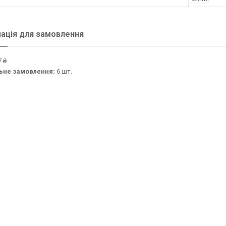
ація для замовлення
 ₴
ьне замовлення:
6 шт.