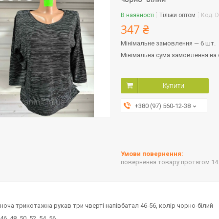
В наявності
Тільки оптом
Код:
D
347 ₴
Мінімальне замовлення — 6 шт.
Мінімальна сума замовлення на с
Купити
+380 (97) 560-12-38
повернення товару протягом 14
ноча трикотажна рукав три чверті напівбатал 46-56, колір чорно-білий
 46 48 50 52 54 56