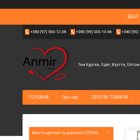
ЗБІР
+380 (97) 560-12-38
+380 (99) 005-10-46
+380 (95)
7км Куртки, Одяг, Взуття, Оптом
ГОЛОВНА
Про нас
ПЕРЕЛІК ТОВАРІВ
Взуття дитяче та доросле ОПТОМ