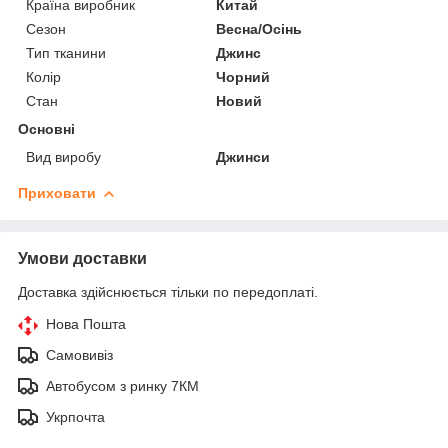
Країна виробник
Китай
Сезон
Весна/Осінь
Тип тканини
Джинс
Колір
Чорний
Стан
Новий
Основні
Вид виробу
Джинси
Приховати
Умови доставки
Доставка здійснюється тільки по передоплаті.
Нова Пошта
Самовивіз
Автобусом з ринку 7КМ
Укрпочта