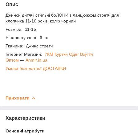
Опис
Джинси дитячі стильні боЛОНИ з ланцюжком стретч для
хлопчика 11-16 років, колір чорний
Розміри: 11-16
У паростуванні: 6 шт.
Тканина: Джинс стретч
Інтернет Магазин:
7КМ Куртки Одяг Взуття
Оптом
―
Anmir.in.ua
Умови безплатної ДОСТАВКИ
Приховати
Характеристики
Основні атрибути