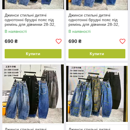
Джинси стильні дитячі
Джинси стильні дитячі
однотонні брудні пояс під
однотонні брудні пояс під
ремінь для дівчинки 28-32,
ремінь для дівчинки 28-32,
колір уточнюйте під час
колір уточнюйте під час
В наявності
В наявності
замовлення
замовлення
690
690
₴
₴
Купити
Купити
Джинси стильні дитячі
Джинси стильні дитячі