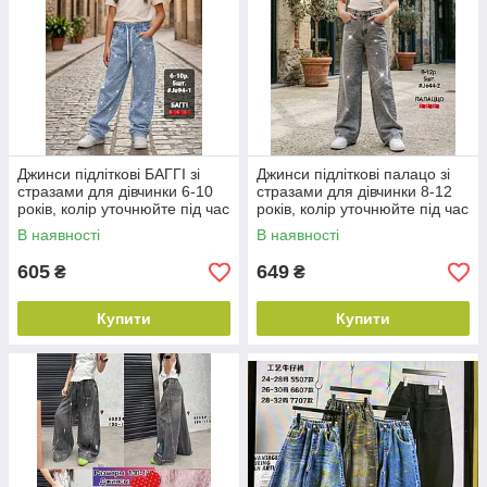
Джинси підліткові БАГГІ зі
Джинси підліткові палацо зі
стразами для дівчинки 6-10
стразами для дівчинки 8-12
років, колір уточнюйте під час
років, колір уточнюйте під час
замовлення
замовлення
В наявності
В наявності
605
649
₴
₴
Купити
Купити