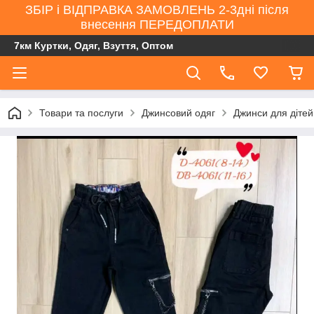
ЗБІР і ВІДПРАВКА ЗАМОВЛЕНЬ 2-3дні після
внесення ПЕРЕДОПЛАТИ
7км Куртки, Одяг, Взуття, Оптом
Товари та послуги
Джинсовий одяг
Джинси для дітей