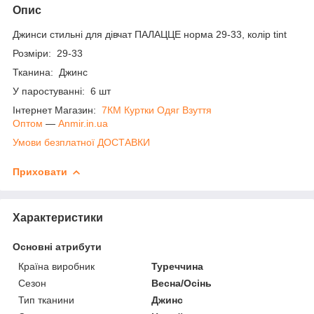
Опис
Джинси стильні для дівчат ПАЛАЦЦЕ норма 29-33, колір tint
Розміри: 29-33
Тканина: Джинс
У паростуванні: 6 шт
Інтернет Магазин:
7КМ Куртки Одяг Взуття
Оптом
―
Anmir.in.ua
Умови безплатної ДОСТАВКИ
Приховати
Характеристики
Основні атрибути
Країна виробник
Туреччина
Сезон
Весна/Осінь
Тип тканини
Джинс