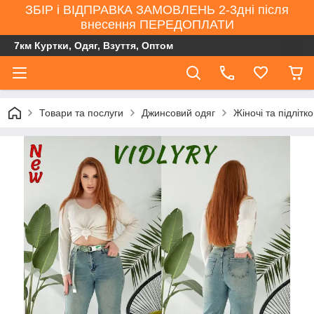
ЗБІР і ВІДПРАВКА ЗАМОВЛЕНЬ 2-3дні після
внесення ПЕРЕДОПЛАТИ
7км Куртки, Одяг, Взуття, Оптом
Товари та послуги
Джинсовий одяг
Жіночі та підлітк