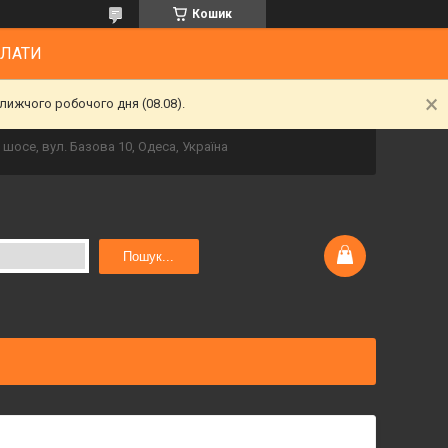
Кошик
ПЛАТИ
лижчого робочого дня (08.08).
шосе, вул. Базова 10, Одеса, Україна
Пошук...