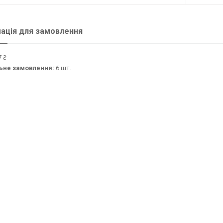
ація для замовлення
 ₴
ьне замовлення:
6 шт.