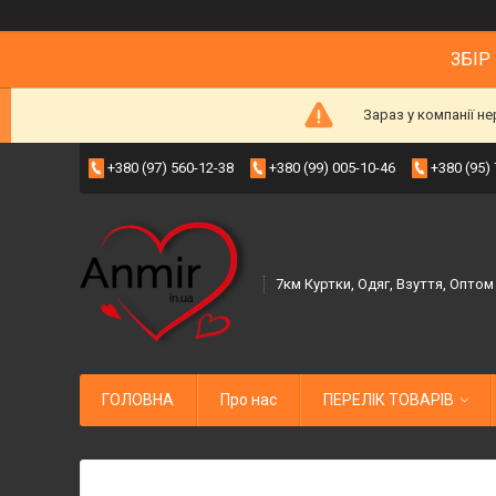
ЗБІР
Зараз у компанії н
+380 (97) 560-12-38
+380 (99) 005-10-46
+380 (95)
7км Куртки, Одяг, Взуття, Оптом
ГОЛОВНА
Про нас
ПЕРЕЛІК ТОВАРІВ