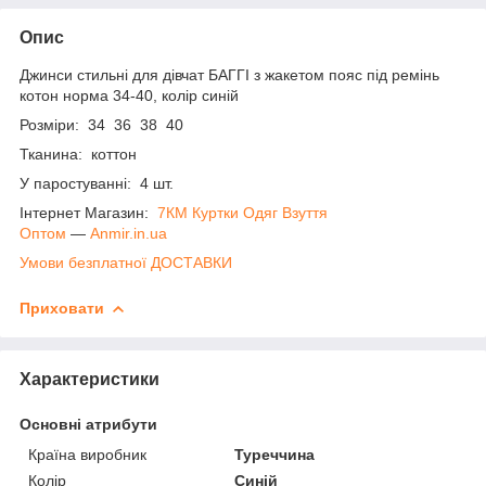
Опис
Джинси стильні для дівчат БАГГІ з жакетом пояс під ремінь
котон норма 34-40, колір синій
Розміри: 34 36 38 40
Тканина: коттон
У паростуванні: 4 шт.
Інтернет Магазин:
7КМ Куртки Одяг Взуття
Оптом
―
Anmir.in.ua
Умови безплатної ДОСТАВКИ
Приховати
Характеристики
Основні атрибути
Країна виробник
Туреччина
Колір
Синій