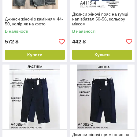
Джинси жіночі пояс на гумці
Джинси жіночі з камінням 44-
напівбатал 50-56, кольору
50, колір як на фото
міксом
В наявності
В наявності
572
442
₴
₴
Купити
Купити
Джинси жіночі прямі пояс на