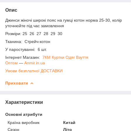
Опис
Джинси жіночі широкі пояс на гумці котон норма 25-30, колір
уточнюйте під час замовлення
Розміри: 25 26 27 28 29 30
Тканина: Стрейч-котон
У паростуванні: 6 шт.
Інтернет Магазин:
7КМ Куртки Одяг Взуття
Оптом
―
Anmir.in.ua
Умови безплатної ДОСТАВКИ
Приховати
Характеристики
Основні атрибути
Країна виробник
Китай
Сезон
Літо