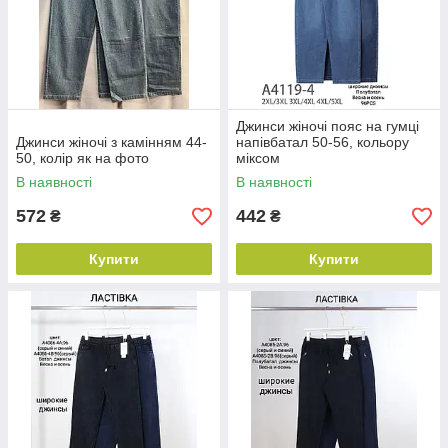
Джинси жіночі пояс на гумці
Джинси жіночі з камінням 44-
напівбатал 50-56, кольору
50, колір як на фото
міксом
В наявності
В наявності
572
442
₴
₴
Купити
Купити