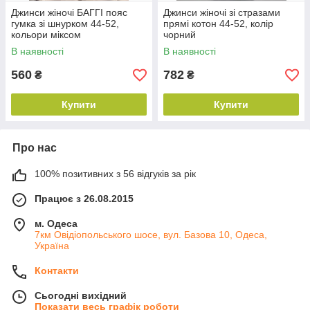
Джинси жіночі БАГГІ пояс
Джинси жіночі зі стразами
гумка зі шнурком 44-52,
прямі котон 44-52, колір
кольори міксом
чорний
В наявності
В наявності
560
782
₴
₴
Купити
Купити
Про нас
100% позитивних з 56 відгуків за рік
Працює з 26.08.2015
м. Одеса
7км Овідіопольського шосе, вул. Базова 10, Одеса,
Україна
Контакти
Сьогодні вихідний
Показати весь графік роботи