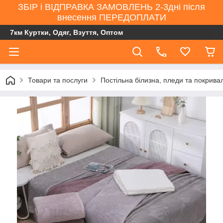
ЗБІР і ВІДПРАВКА ЗАМОВЛЕНЬ 2-3дні після
внесення ПЕРЕДОПЛАТИ
7км Куртки, Одяг, Взуття, Оптом
Товари та послуги
Постільна білизна, пледи та покрива