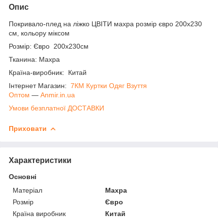
Опис
Покривало-плед на ліжко ЦВІТИ махра розмір євро 200х230
см, кольору міксом
Розмір: Євро 200х230см
Тканина: Махра
Країна-виробник: Китай
Інтернет Магазин:
7КМ Куртки Одяг Взуття
Оптом
―
Anmir.in.ua
Умови безплатної ДОСТАВКИ
Приховати
Характеристики
Основні
Матеріал
Махра
Розмір
Євро
Країна виробник
Китай