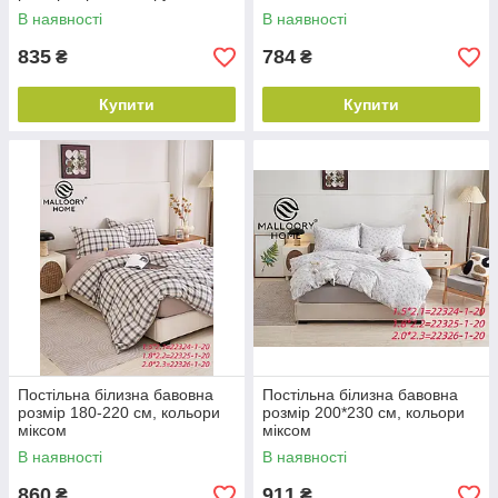
В наявності
В наявності
835
784
₴
₴
Купити
Купити
Постільна білизна бавовна
Постільна білизна бавовна
розмір 180-220 см, кольори
розмір 200*230 см, кольори
міксом
міксом
В наявності
В наявності
860
911
₴
₴