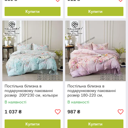
Купити
Купити
Постільна білизна в
Постільна білизна в
подарунковому пакованні
подарунковому пакованні
розмір 200*230 см, кольори
розмір 180-220 см,
міксом
кольориміксом
В наявності
В наявності
1 037
987
₴
₴
Купити
Купити