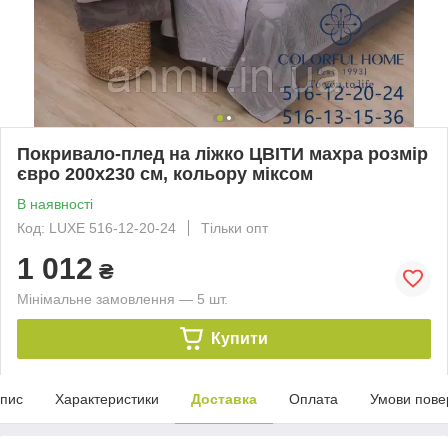
Покривало-плед на ліжко ЦВІТИ махра розмір
євро 200х230 см, кольору міксом
В наявності
Код: LUXE 516-12-20-24
Тільки опт
1 012
₴
Мінімальне замовлення — 5 шт.
Купити
пис
Характеристики
Доставка
Оплата
Умови пове