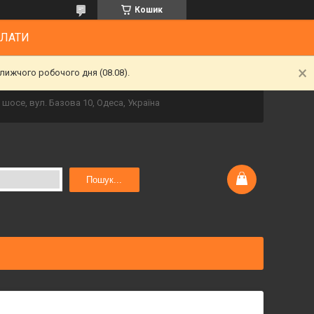
Кошик
ПЛАТИ
лижчого робочого дня (08.08).
шосе, вул. Базова 10, Одеса, Україна
Пошук...