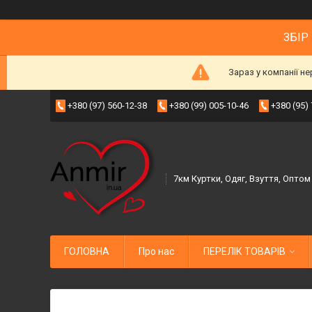
ЗБІР
Зараз у компанії н
+380 (97) 560-12-38
+380 (99) 005-10-46
+380 (95)
7км Куртки, Одяг, Взуття, Оптом
ГОЛОВНА
Про нас
ПЕРЕЛІК ТОВАРІВ