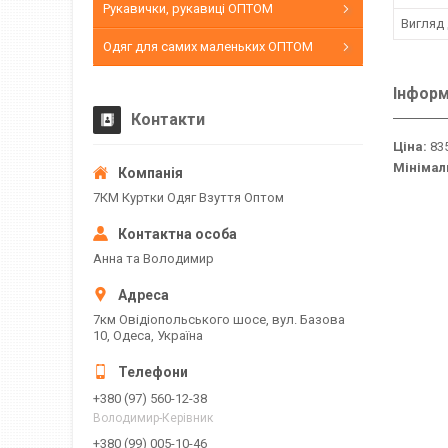
Рукавички, рукавиці ОПТОМ
Вигляд
Одяг для самих маленьких ОПТОМ
Інформ
Контакти
Ціна:
835
Мінімал
7КМ Куртки Одяг Взуття Оптом
Анна та Володимир
7км Овідіопольського шосе, вул. Базова
10, Одеса, Україна
+380 (97) 560-12-38
Володимир-Керівник
+380 (99) 005-10-46