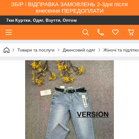
ЗБІР і ВІДПРАВКА ЗАМОВЛЕНЬ 2-3дні після
внесення ПЕРЕДОПЛАТИ
7км Куртки, Одяг, Взуття, Оптом
Товари та послуги
Джинсовий одяг
Жіночі та підлітк