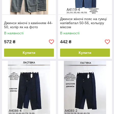
Джинси жіночі пояс на гумці
Джинси жіночі з камінням 44-
напівбатал 50-56, кольору
50, колір як на фото
міксом
В наявності
В наявності
572
442
₴
₴
Купити
Купити