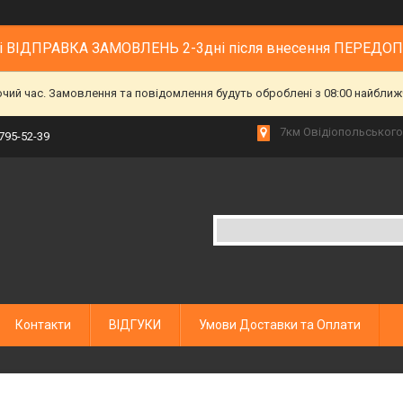
 і ВІДПРАВКА ЗАМОВЛЕНЬ 2-3дні після внесення ПЕРЕДО
очий час. Замовлення та повідомлення будуть оброблені з 08:00 найближч
7км Овідіопольського 
 795-52-39
Контакти
ВІДГУКИ
Умови Доставки та Оплати