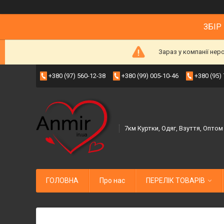
ЗБІР
Зараз у компанії нер
+380 (97) 560-12-38
+380 (99) 005-10-46
+380 (95)
7км Куртки, Одяг, Взуття, Оптом
ГОЛОВНА
Про нас
ПЕРЕЛІК ТОВАРІВ