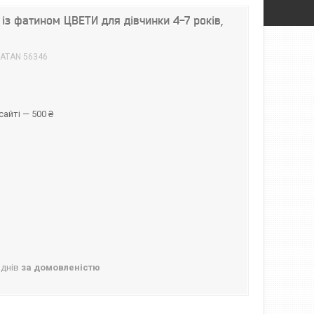
із фатином ЦВЕТИ для дівчинки 4-7 років,
ATAN 56346
айті — 500 ₴
 днів
за домовленістю