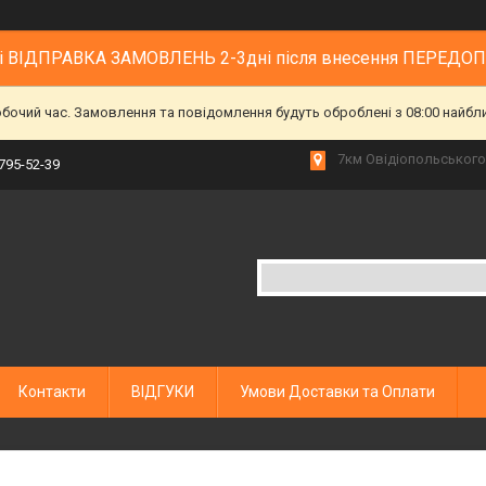
 і ВІДПРАВКА ЗАМОВЛЕНЬ 2-3дні після внесення ПЕРЕДО
обочий час. Замовлення та повідомлення будуть оброблені з 08:00 найбл
7км Овідіопольського 
 795-52-39
Контакти
ВІДГУКИ
Умови Доставки та Оплати