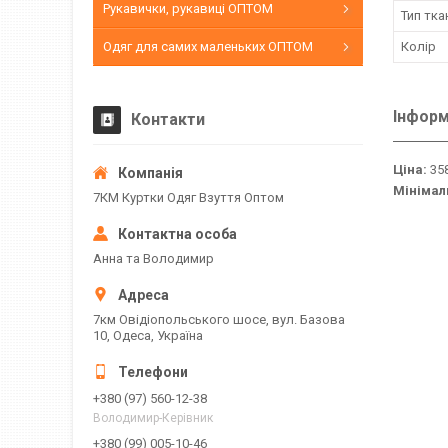
Рукавички, рукавиці ОПТОМ
Тип тка
Одяг для самих маленьких ОПТОМ
Колір
Інформ
Контакти
Ціна:
358
Мінімал
7КМ Куртки Одяг Взуття Оптом
Анна та Володимир
7км Овідіопольського шосе, вул. Базова
10, Одеса, Україна
+380 (97) 560-12-38
Володимир-Керівник
+380 (99) 005-10-46