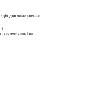
ація для замовлення
 ₴
ьне замовлення:
5 шт.