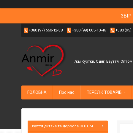
ЗБІР
+380 (97) 560-12-38
+380 (99) 005-10-46
+380 (95)
7км Куртки, Одяг, Взуття, Оптом
ГОЛОВНА
Про нас
ПЕРЕЛІК ТОВАРІВ
Взуття дитяче та доросле ОПТОМ