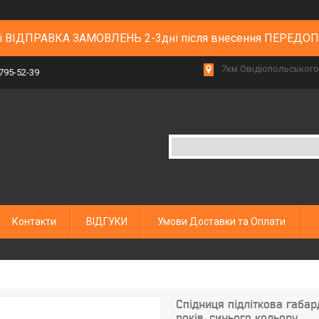
 і ВІДПРАВКА ЗАМОВЛЕНЬ 2-3дні після внесення ПЕРЕДО
7км Овідіопольського 
 795-52-39
Контакти
ВІДГУКИ
Умови Доставки та Оплати
Спідниця підліткова габар
років, синього кольору