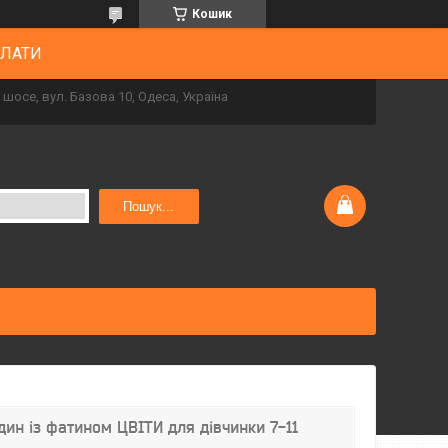
Кошик
ПЛАТИ
шосе, вул. Базова 10, Одеса, Україна
Пошук...
дин із фатином ЦВІТИ для дівчинки 7-11