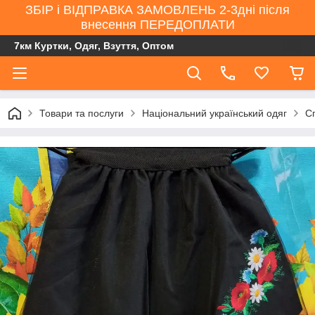
ЗБІР і ВІДПРАВКА ЗАМОВЛЕНЬ 2-3дні після
внесення ПЕРЕДОПЛАТИ
7км Куртки, Одяг, Взуття, Оптом
Товари та послуги
Національний український одяг
С