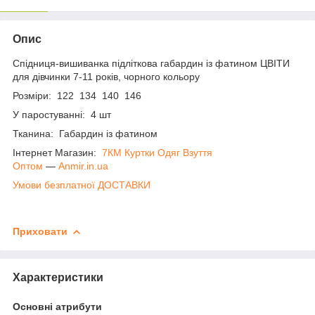
Опис
Спідниця-вишиванка підліткова габардин із фатином ЦВІТИ
для дівчинки 7-11 років, чорного кольору
Розміри: 122 134 140 146
У паростуванні: 4 шт
Тканина: Габардин із фатином
Інтернет Магазин:
7КМ Куртки Одяг Взуття
Оптом
―
Anmir.in.ua
Умови безплатної ДОСТАВКИ
Приховати
Характеристики
Основні атрибути