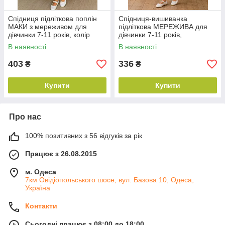
Спідниця підліткова поплін
Спідниця-вишиванка
МАКИ з мереживом для
підліткова МЕРЕЖИВА для
дівчинки 7-11 років, колір
дівчинки 7-11 років,
червоний
червоного кольору
В наявності
В наявності
403
336
₴
₴
Купити
Купити
Про нас
100% позитивних з 56 відгуків за рік
Працює з 26.08.2015
м. Одеса
7км Овідіопольського шосе, вул. Базова 10, Одеса,
Україна
Контакти
Сьогодні працює з 08:00 до 18:00