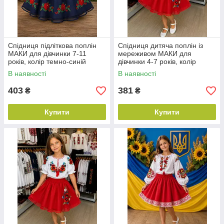
Спідниця підліткова поплін
Спідниця дитяча поплін із
МАКИ для дівчинки 7-11
мереживом МАКИ для
років, колір темно-синій
дівчинки 4-7 років, колір
червоний
В наявності
В наявності
403
381
₴
₴
Купити
Купити