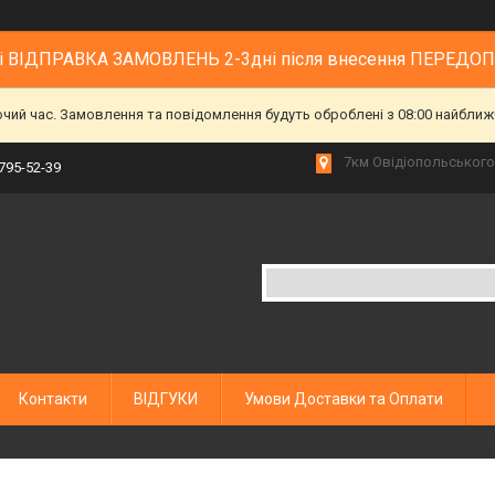
 і ВІДПРАВКА ЗАМОВЛЕНЬ 2-3дні після внесення ПЕРЕДО
очий час. Замовлення та повідомлення будуть оброблені з 08:00 найближч
7км Овідіопольського 
 795-52-39
Контакти
ВІДГУКИ
Умови Доставки та Оплати