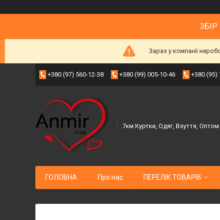
ЗБІР
Зараз у компанії нероб
+380 (97) 560-12-38
+380 (99) 005-10-46
+380 (95)
7км Куртки, Одяг, Взуття, Оптом
ГОЛОВНА
Про нас
ПЕРЕЛІК ТОВАРІВ