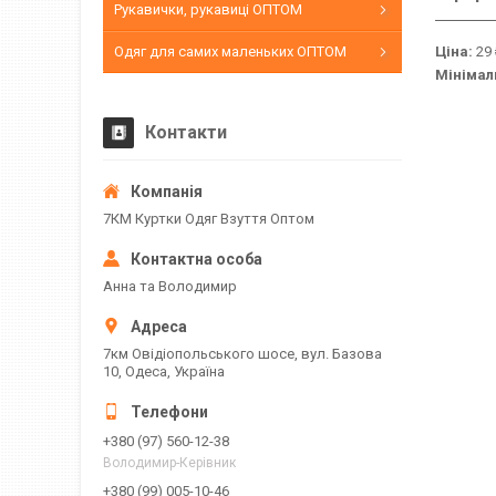
Рукавички, рукавиці ОПТОМ
Одяг для самих маленьких ОПТОМ
Ціна:
29 
Мінімал
Контакти
7КМ Куртки Одяг Взуття Оптом
Анна та Володимир
7км Овідіопольського шосе, вул. Базова
10, Одеса, Україна
+380 (97) 560-12-38
Володимир-Керівник
+380 (99) 005-10-46