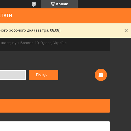
Кошик
ПЛАТИ
ого робочого дня (завтра, 08.08).
шосе, вул. Базова 10, Одеса, Україна
Пошук...