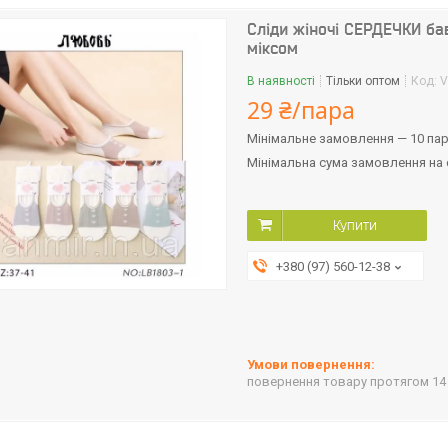
Сліди жіночі СЕРДЕЧКИ бав
міксом
В наявності
Тільки оптом
Код:
V
29 ₴/пара
Мінімальне замовлення — 10 па
Мінімальна сума замовлення на с
Купити
+380 (97) 560-12-38
повернення товару протягом 14