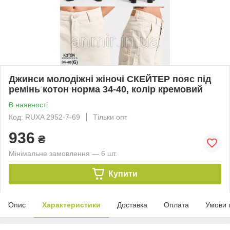
Джинси молодіжні жіночі СКЕЙТЕР пояс під
ремінь котон норма 34-40, колір кремовий
В наявності
Код: RUXA 2952-7-69
Тільки опт
936
₴
Мінімальне замовлення — 6 шт.
Купити
Опис
Характеристики
Доставка
Оплата
Умови 