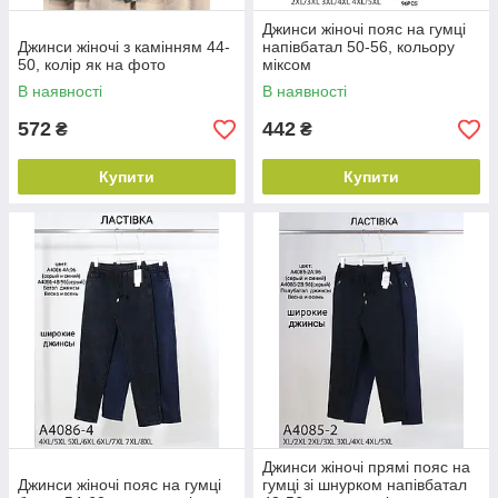
Джинси жіночі пояс на гумці
Джинси жіночі з камінням 44-
напівбатал 50-56, кольору
50, колір як на фото
міксом
В наявності
В наявності
572
442
₴
₴
Купити
Купити
Джинси жіночі прямі пояс на
Джинси жіночі пояс на гумці
гумці зі шнурком напівбатал