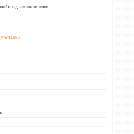
очнюйте під час замовлення
ї ДОСТАВКИ
нь