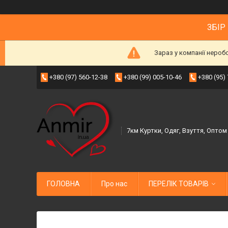
ЗБІР
Зараз у компанії нероб
+380 (97) 560-12-38
+380 (99) 005-10-46
+380 (95)
7км Куртки, Одяг, Взуття, Оптом
ГОЛОВНА
Про нас
ПЕРЕЛІК ТОВАРІВ