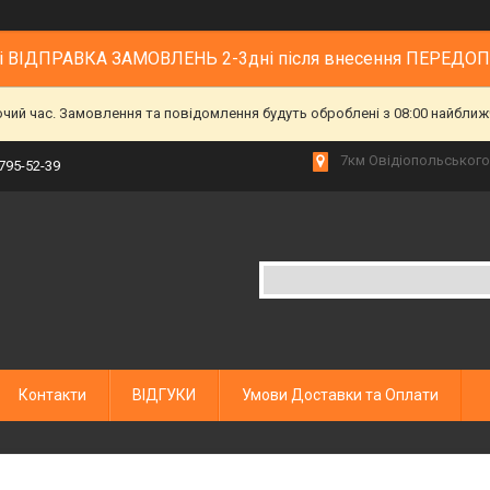
 і ВІДПРАВКА ЗАМОВЛЕНЬ 2-3дні після внесення ПЕРЕДО
очий час. Замовлення та повідомлення будуть оброблені з 08:00 найближч
7км Овідіопольського 
 795-52-39
Контакти
ВІДГУКИ
Умови Доставки та Оплати