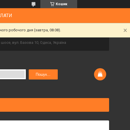
Кошик
ПЛАТИ
ого робочого дня (завтра, 08.08).
шосе, вул. Базова 10, Одеса, Україна
Пошук...