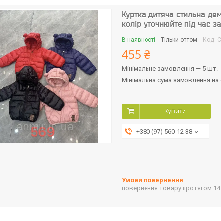
Куртка дитяча стильна дем
колір уточнюйте під час 
В наявності
Тільки оптом
Код:
C
455 ₴
Мінімальне замовлення — 5 шт.
Мінімальна сума замовлення на с
Купити
+380 (97) 560-12-38
повернення товару протягом 14