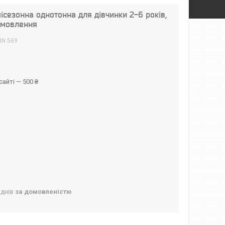
ісезонна однотонна для дівчинки 2-6 років,
замовлення
IN 569
айті — 500 ₴
 днів
за домовленістю