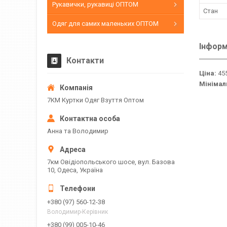
Рукавички, рукавиці ОПТОМ
Стан
Одяг для самих маленьких ОПТОМ
Інформ
Контакти
Ціна:
455
Мінімал
7КМ Куртки Одяг Взуття Оптом
Анна та Володимир
7км Овідіопольського шосе, вул. Базова
10, Одеса, Україна
+380 (97) 560-12-38
Володимир-Керівник
+380 (99) 005-10-46