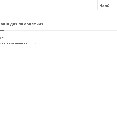
Новий
ація для замовлення
 ₴
ьне замовлення:
5 шт.