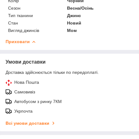
Колір
Чорний
Сезон
Весна/Осінь
Тип тканини
Джинс
Стан
Новий
Вигляд джинсів
Мом
Приховати
Умови доставки
Доставка здійснюється тільки по передоплаті.
Нова Пошта
Самовивіз
Автобусом з ринку 7КМ
Укрпочта
Всі умови доставки