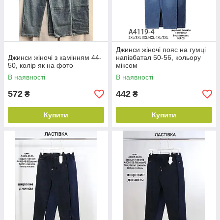
Джинси жіночі пояс на гумці
Джинси жіночі з камінням 44-
напівбатал 50-56, кольору
50, колір як на фото
міксом
В наявності
В наявності
572
442
₴
₴
Купити
Купити