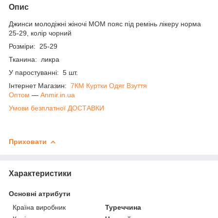
Опис
Джинси молодіжні жіночі МОМ пояс під ремінь лікеру норма
25-29, колір чорний
Розміри: 25-29
Тканина: ликра
У паростуванні: 5 шт.
Інтернет Магазин:
7КМ Куртки Одяг Взуття
Оптом
―
Anmir.in.ua
Умови безплатної ДОСТАВКИ
Приховати
Характеристики
Основні атрибути
Країна виробник
Туреччина