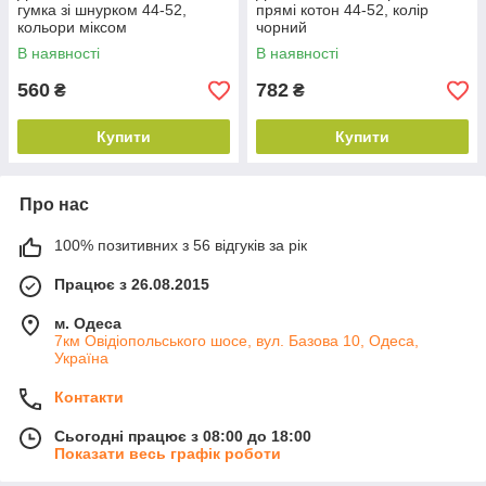
гумка зі шнурком 44-52,
прямі котон 44-52, колір
кольори міксом
чорний
В наявності
В наявності
560
782
₴
₴
Купити
Купити
Про нас
100% позитивних з 56 відгуків за рік
Працює з 26.08.2015
м. Одеса
7км Овідіопольського шосе, вул. Базова 10, Одеса,
Україна
Контакти
Сьогодні працює з 08:00 до 18:00
Показати весь графік роботи