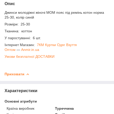
Опис
Джинси молодіжні жіночі МОМ пояс під ремінь котон норма
25-30, колір синій
Розміри: 25-30
Тканина: коттон
У паростуванні: 6 шт.
Інтернет Магазин:
7КМ Куртки Одяг Взуття
Оптом
―
Anmir.in.ua
Умови безплатної ДОСТАВКИ
Приховати
Характеристики
Основні атрибути
Країна виробник
Туреччина