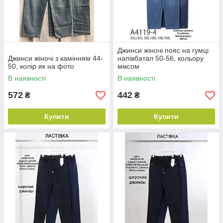
Джинси жіночі пояс на гумці
Джинси жіночі з камінням 44-
напівбатал 50-56, кольору
50, колір як на фото
міксом
В наявності
В наявності
572
442
₴
₴
Купити
Купити