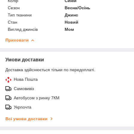
Колір
Синій
Сезон
Весна/Осінь
Тип тканини
Джинс
Стан
Новий
Вигляд джинсів
Мом
Приховати
Умови доставки
Доставка здійснюється тільки по передоплаті.
Нова Пошта
Самовивіз
Автобусом з ринку 7КМ
Укрпочта
Всі умови доставки