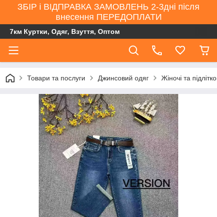
ЗБІР і ВІДПРАВКА ЗАМОВЛЕНЬ 2-3дні після
внесення ПЕРЕДОПЛАТИ
7км Куртки, Одяг, Взуття, Оптом
Товари та послуги
Джинсовий одяг
Жіночі та підлітк