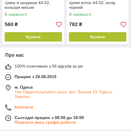
гумка зі шнурком 44-52,
прямі котон 44-52, колір
кольори міксом
чорний
В наявності
В наявності
560
782
₴
₴
Купити
Купити
Про нас
100% позитивних з 56 відгуків за рік
Працює з 26.08.2015
м. Одеса
7км Овідіопольського шосе, вул. Базова 10, Одеса,
Україна
Контакти
Сьогодні працює з 08:00 до 18:00
Показати весь графік роботи