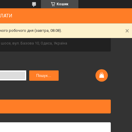
Кошик
ПЛАТИ
ого робочого дня (завтра, 08.08).
шосе, вул. Базова 10, Одеса, Україна
Пошук...