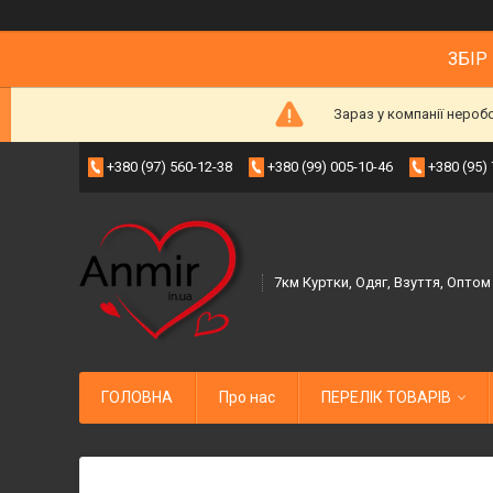
ЗБІР
Зараз у компанії нероб
+380 (97) 560-12-38
+380 (99) 005-10-46
+380 (95)
7км Куртки, Одяг, Взуття, Оптом
ГОЛОВНА
Про нас
ПЕРЕЛІК ТОВАРІВ