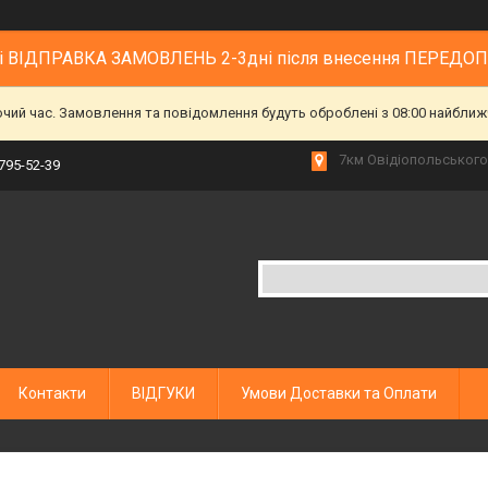
 і ВІДПРАВКА ЗАМОВЛЕНЬ 2-3дні після внесення ПЕРЕДО
очий час. Замовлення та повідомлення будуть оброблені з 08:00 найближч
7км Овідіопольського 
 795-52-39
Контакти
ВІДГУКИ
Умови Доставки та Оплати