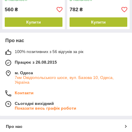
560
782
₴
₴
Купити
Купити
Про нас
100% позитивних з 56 відгуків за рік
Працює з 26.08.2015
м. Одеса
7км Овідіопольського шосе, вул. Базова 10, Одеса,
Україна
Контакти
Сьогодні вихідний
Показати весь графік роботи
Про нас