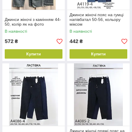
Джинси жіночі пояс на гумці
Джинси жіночі з камінням 44-
напівбатал 50-56, кольору
50, колір як на фото
міксом
В наявності
В наявності
572
442
₴
₴
Купити
Купити
Джинси жіночі прямі пояс на