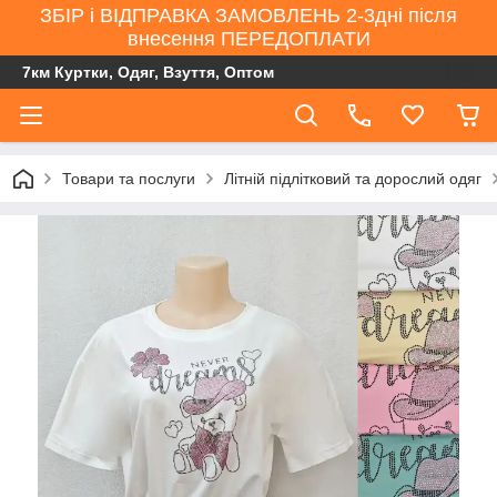
ЗБІР і ВІДПРАВКА ЗАМОВЛЕНЬ 2-3дні після
внесення ПЕРЕДОПЛАТИ
7км Куртки, Одяг, Взуття, Оптом
Товари та послуги
Літній підлітковий та дорослий одяг