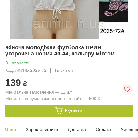
Жіноча молодіжна футболка ПРИНТ
укорочена норма 40-44, кольору міксом
В наявності
Код: АКУНЬ 2025-72
Тільки опт
139
₴
Мінімальне замовлення — 12 шт.
Мінімальна сума замовлення на сайті — 500 ₴
Купити
Опис
Характеристики
Доставка
Оплата
Умови п