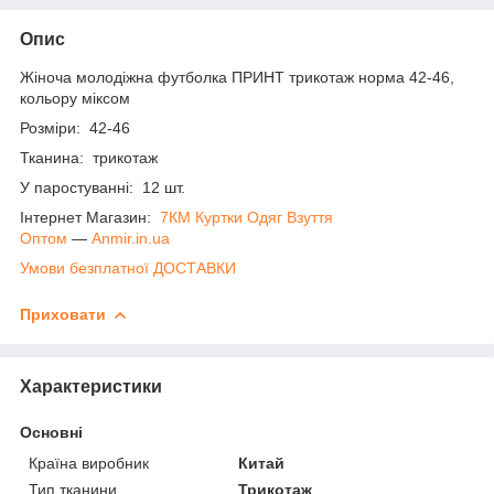
Опис
Жіноча молодіжна футболка ПРИНТ трикотаж норма 42-46,
кольору міксом
Розміри: 42-46
Тканина: трикотаж
У паростуванні: 12 шт.
Інтернет Магазин:
7КМ Куртки Одяг Взуття
Оптом
―
Anmir.in.ua
Умови безплатної ДОСТАВКИ
Приховати
Характеристики
Основні
Країна виробник
Китай
Тип тканини
Трикотаж