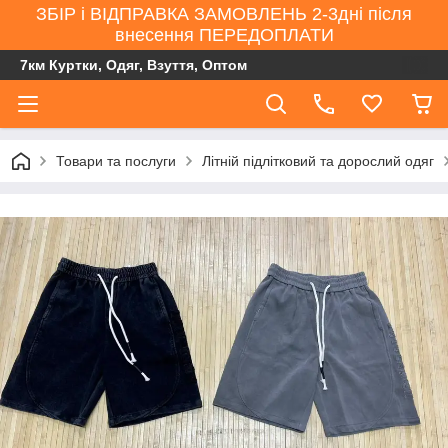
ЗБІР і ВІДПРАВКА ЗАМОВЛЕНЬ 2-3дні після
внесення ПЕРЕДОПЛАТИ
7км Куртки, Одяг, Взуття, Оптом
Товари та послуги
Літній підлітковий та дорослий одяг