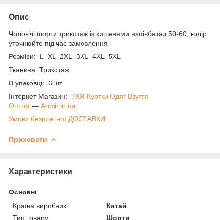
Опис
Чоловічі шорти трикотаж із кишенями напівбатал 50-60, колір
уточнюйте під час замовлення
Розміри: L XL 2XL 3XL 4XL 5XL
Тканина: Трикотаж
В упаковці: 6 шт.
Інтернет Магазин:
7КМ Куртки Одяг Взуття
Оптом
―
Anmir.in.ua
Умови безплатної ДОСТАВКИ
Приховати
Характеристики
Основні
Країна виробник
Китай
Тип товару
Шорти