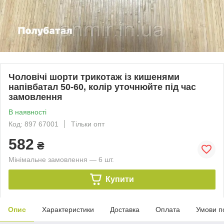
Чоловічі шорти трикотаж із кишенями
напівбатал 50-60, колір уточнюйте під час
замовлення
В наявності
Код: 897 67001
Тільки опт
582
₴
Мінімальне замовлення — 6 шт.
Купити
Опис
Характеристики
Доставка
Оплата
Умови п