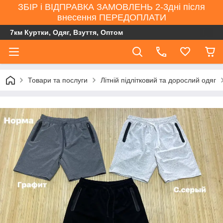
ЗБІР і ВІДПРАВКА ЗАМОВЛЕНЬ 2-3дні після
внесення ПЕРЕДОПЛАТИ
7км Куртки, Одяг, Взуття, Оптом
Товари та послуги
Літній підлітковий та дорослий одяг