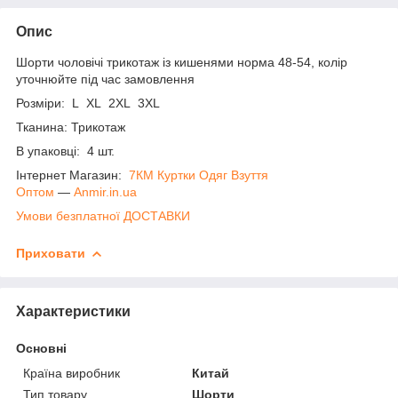
Опис
Шорти чоловічі трикотаж із кишенями норма 48-54, колір
уточнюйте під час замовлення
Розміри: L XL 2XL 3XL
Тканина: Трикотаж
В упаковці: 4 шт.
Інтернет Магазин:
7КМ Куртки Одяг Взуття
Оптом
―
Anmir.in.ua
Умови безплатної ДОСТАВКИ
Приховати
Характеристики
Основні
Країна виробник
Китай
Тип товару
Шорти