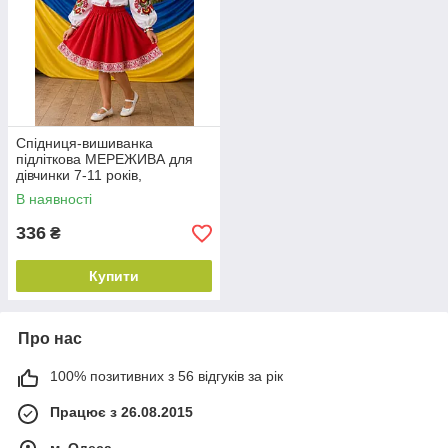
Спідниця-вишиванка
підліткова МЕРЕЖИВА для
дівчинки 7-11 років,
червоного кольору
В наявності
336
₴
Купити
Про нас
100% позитивних з 56 відгуків за рік
Працює з 26.08.2015