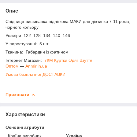
Опис
Спідниця-вишиванка підліткова МАКИ для дівчинки 7-11 років,
чорного кольору
Розміри: 122 128 134 140 146
У паростуванні: 5 шт.
Тканина: Габардин із фатином
Інтернет Магазин:
7КМ Куртки Одяг Взуття
Оптом
―
Anmir.in.ua
Умови безплатної ДОСТАВКИ
Приховати
Характеристики
Основні атрибути
Країна виробник
Україна