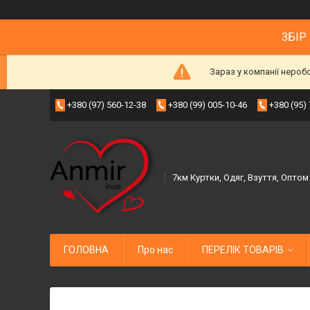
ЗБІР
Зараз у компанії нероб
+380 (97) 560-12-38
+380 (99) 005-10-46
+380 (95)
7км Куртки, Одяг, Взуття, Оптом
ГОЛОВНА
Про нас
ПЕРЕЛІК ТОВАРІВ