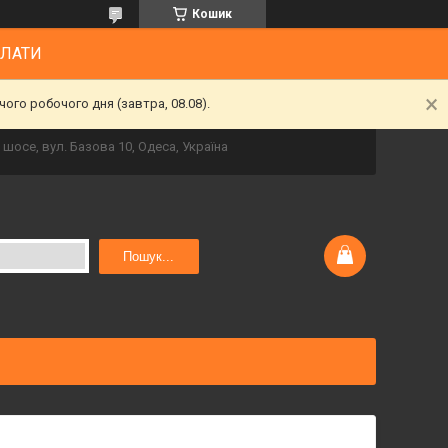
Кошик
ПЛАТИ
ого робочого дня (завтра, 08.08).
шосе, вул. Базова 10, Одеса, Україна
Пошук...