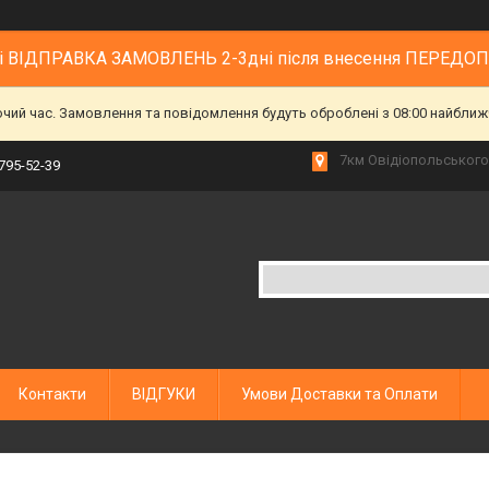
 і ВІДПРАВКА ЗАМОВЛЕНЬ 2-3дні після внесення ПЕРЕДО
очий час. Замовлення та повідомлення будуть оброблені з 08:00 найближч
7км Овідіопольського 
 795-52-39
Контакти
ВІДГУКИ
Умови Доставки та Оплати