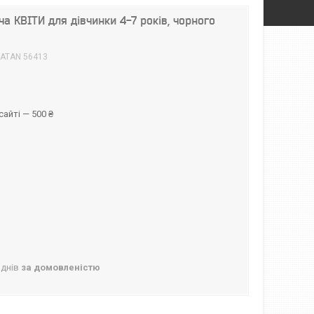
а КВІТИ для дівчинки 4-7 років, чорного
ATAN 56413
айті — 500 ₴
 днів
за домовленістю