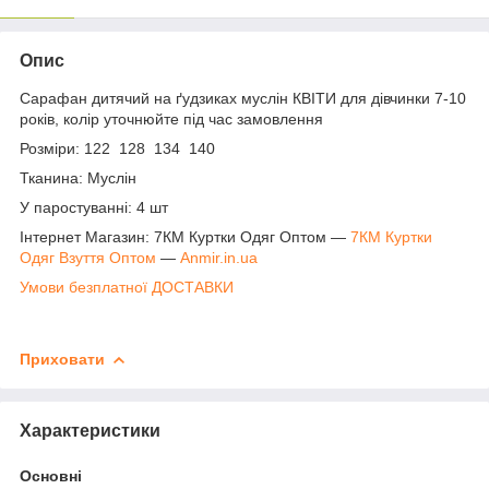
Опис
Сарафан дитячий на ґудзиках муслін КВІТИ для дівчинки 7-10
років, колір уточнюйте під час замовлення
Розміри: 122 128 134 140
Тканина: Муслін
У паростуванні: 4 шт
Інтернет Магазин: 7КМ Куртки Одяг Оптом ―
7КМ Куртки
Одяг Взуття Оптом
―
Anmir.in.ua
Умови безплатної ДОСТАВКИ
Приховати
Характеристики
Основні