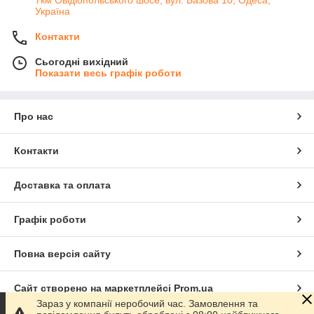
7км Овідіопольського шосе, вул. Базова 10, Одеса,
Україна
Контакти
Сьогодні вихідний
Показати весь графік роботи
Про нас
Контакти
Доставка та оплата
Графік роботи
Повна версія сайту
Сайт створено на маркетплейсі
Prom.ua
Зараз у компанії неробочий час. Замовлення та