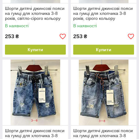
Шорти дитячі джинсові пояси
Шорти дитячі джинсові пояси
на гумці для хлопчика 3-8
на гумці для хлопчика 3-8
років, світло-сірого кольору
років, сірого кольору
В наявності
В наявності
253
253
₴
₴
Купити
Купити
Шорти дитячі джинсові пояси
Шорти дитячі джинсові пояси
на гумці для хлопчика 3-8
на гумці для хлопчика 3-8