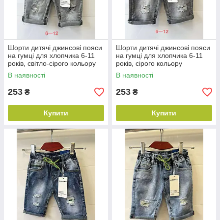
Шорти дитячі джинсові пояси
Шорти дитячі джинсові пояси
на гумці для хлопчика 6-11
на гумці для хлопчика 6-11
років, світло-сірого кольору
років, сірого кольору
В наявності
В наявності
253
253
₴
₴
Купити
Купити