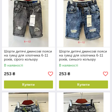
Шорти дитячі джинсові пояси
Шорти дитячі джинсові пояси
на гумці для хлопчика 6-11
на гумці для хлопчика 6-11
років, сірого кольору
років, синього кольору
В наявності
В наявності
253
253
₴
₴
Купити
Купити