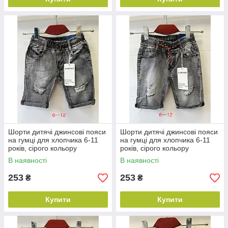
Шорти дитячі джинсові пояси
Шорти дитячі джинсові пояси
на гумці для хлопчика 6-11
на гумці для хлопчика 6-11
років, сірого кольору
років, сірого кольору
В наявності
В наявності
253
253
₴
₴
Купити
Купити