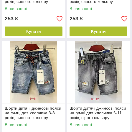
років, синього кольору
років, синього кольору
В наявності
В наявності
253
253
₴
₴
Купити
Купити
Шорти дитячі джинсові пояси
Шорти дитячі джинсові пояси
на гумці для хлопчика 3-8
на гумці для хлопчика 6-11
років, синього кольору
років, сірого кольору
В наявності
В наявності