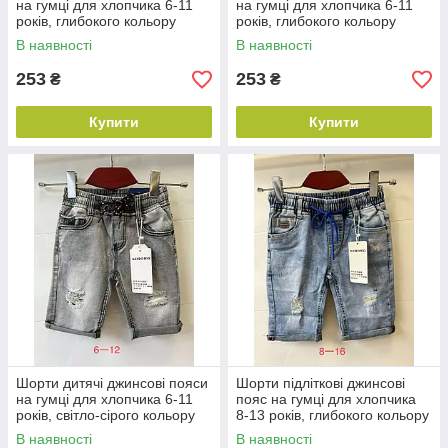
на гумці для хлопчика 6-11
на гумці для хлопчика 6-11
років, глибокого кольору
років, глибокого кольору
В наявності
В наявності
253
253
₴
₴
Купити
Купити
Шорти дитячі джинсові пояси
Шорти підліткові джинсові
на гумці для хлопчика 6-11
пояс на гумці для хлопчика
років, світло-сірого кольору
8-13 років, глибокого кольору
В наявності
В наявності