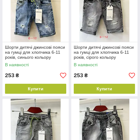
Шорти дитячі джинсові пояси
Шорти дитячі джинсові пояси
на гумці для хлопчика 6-11
на гумці для хлопчика 6-11
років, синього кольору
років, сірого кольору
В наявності
В наявності
253
253
₴
₴
Купити
Купити