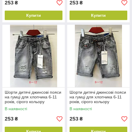
253
253
₴
₴
Купити
Купити
Шорти дитячі джинсові пояси
Шорти дитячі джинсові пояси
на гумці для хлопчика 6-11
на гумці для хлопчика 6-11
років, сірого кольору
років, сірого кольору
В наявності
В наявності
253
253
₴
₴
Купити
Купити