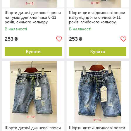
Шорти дитячі джинсові пояси
Шорти дитячі джинсові пояси
на гумці для хлопчика 6-11
на гумці для хлопчика 6-11
років, синього кольору
років, глибокого кольору
В наявності
В наявності
253
253
₴
₴
Купити
Купити
Шорти дитячі джинсові пояси
Шорти дитячі джинсові пояси