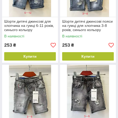
Шорти дитячі джинсові для
Шорти дитячі джинсові пояси
хлопчика на гумці 6-11 років,
на гумці для хлопчика 3-8
синього кольору
років, синього кольору
В наявності
В наявності
253
253
₴
₴
Купити
Купити